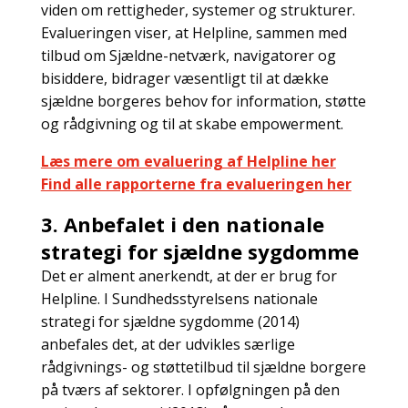
viden om rettigheder, systemer og strukturer.
Evalueringen viser, at Helpline, sammen med
tilbud om Sjældne-netværk, navigatorer og
bisiddere, bidrager væsentligt til at dække
sjældne borgeres behov for information, støtte
og rådgivning og til at skabe empowerment.
Læs mere om evaluering af Helpline her
Find alle rapporterne fra evalueringen her
3. Anbefalet i den nationale
strategi for sjældne sygdomme
Det er alment anerkendt, at der er brug for
Helpline. I Sundhedsstyrelsens nationale
strategi for sjældne sygdomme (2014)
anbefales det, at der udvikles særlige
rådgivnings- og støttetilbud til sjældne borgere
på tværs af sektorer. I opfølgningen på den