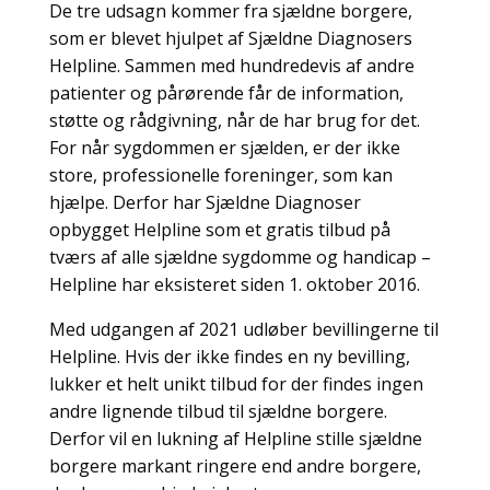
De tre udsagn kommer fra sjældne borgere,
som er blevet hjulpet af Sjældne Diagnosers
Helpline. Sammen med hundredevis af andre
patienter og pårørende får de information,
støtte og rådgivning, når de har brug for det.
For når sygdommen er sjælden, er der ikke
store, professionelle foreninger, som kan
hjælpe. Derfor har Sjældne Diagnoser
opbygget Helpline som et gratis tilbud på
tværs af alle sjældne sygdomme og handicap –
Helpline har eksisteret siden 1. oktober 2016.
Med udgangen af 2021 udløber bevillingerne til
Helpline. Hvis der ikke findes en ny bevilling,
lukker et helt unikt tilbud for der findes ingen
andre lignende tilbud til sjældne borgere.
Derfor vil en lukning af Helpline stille sjældne
borgere markant ringere end andre borgere,