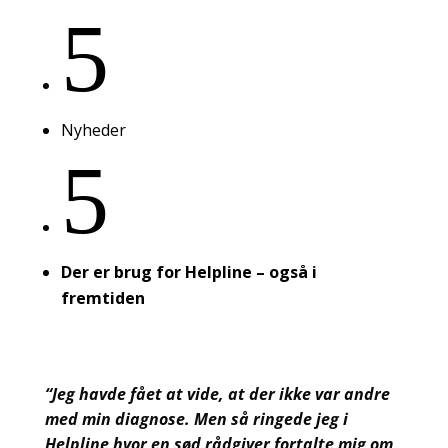
5
Nyheder
5
Der er brug for Helpline – også i
fremtiden
“Jeg havde fået at vide, at der ikke var andre
med min diagnose. Men så ringede jeg i
Helpline hvor en sød rådgiver fortalte mig om