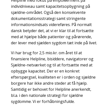
Helpline med fokus på empowerment på
individniveau samt kapacitetsopbygning på
sjældne-området. Også den konsekvente
dokumentationsstrategi samt stringente
informationsindsats videreføres. På normalt
dansk betyder det, at vi er klar til at fortsætte
med at hjælpe både patienter og pårørende,
der lever med sjælden sygdom tæt inde på livet.
Vi har brug for 2,5 mio.kr. om året til at
finansiere Helpline, bisiddere, navigatorer og
Sjældne-netværket og til at fortsætte med at
opbygge kapacitet. Der er en konkret
efterspørgsel, kvaliteten er i orden og sjældne
borgere har ikke andre steder at få hjælp.
Samtidig er behovet for Helpline anerkendt,
bl.a. i den nationale strategi for sjældne
sygdomme. Vi er forhåbningsfulde.