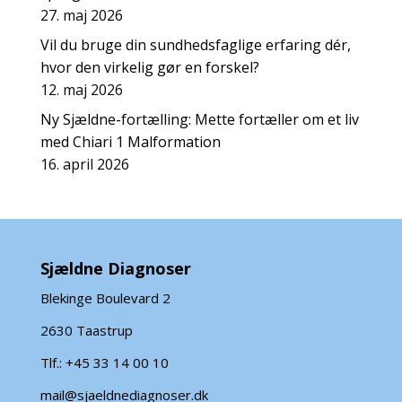
27. maj 2026
Vil du bruge din sundhedsfaglige erfaring dér,
hvor den virkelig gør en forskel?
12. maj 2026
Ny Sjældne-fortælling: Mette fortæller om et liv
med Chiari 1 Malformation
16. april 2026
Sjældne Diagnoser
Blekinge Boulevard 2
2630 Taastrup
Tlf.: +45 33 14 00 10
mail@sjaeldnediagnoser.dk