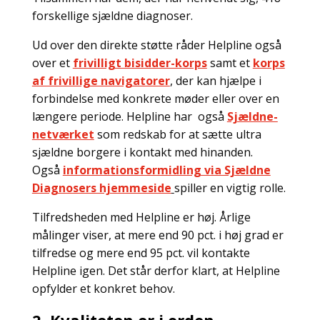
forskellige sjældne diagnoser.
Ud over den direkte støtte råder Helpline også
over et
frivilligt bisidder-korps
samt et
korps
af frivillige navigatorer
, der kan hjælpe i
forbindelse med konkrete møder eller over en
længere periode. Helpline har også
Sjældne-
netværket
som redskab for at sætte ultra
sjældne borgere i kontakt med hinanden.
Også
informationsformidling via Sjældne
Diagnosers hjemmeside
spiller en vigtig rolle.
Tilfredsheden med Helpline er høj. Årlige
målinger viser, at mere end 90 pct. i høj grad er
tilfredse og mere end 95 pct. vil kontakte
Helpline igen. Det står derfor klart, at Helpline
opfylder et konkret behov.