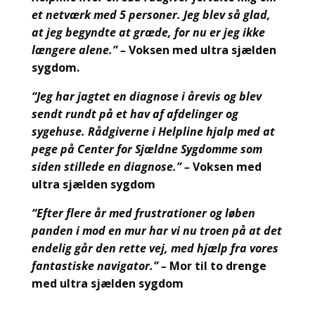
et netværk med 5 personer. Jeg blev så glad,
at jeg begyndte at græde, for nu er jeg ikke
længere alene.”
–
Voksen med ultra sjælden
sygdom.
“Jeg har jagtet en diagnose i årevis og blev
sendt rundt på et hav af afdelinger og
sygehuse. Rådgiverne i Helpline hjalp med at
pege på Center for Sjældne Sygdomme som
siden stillede en diagnose.”
–
Voksen med
ultra sjælden sygdom
“Efter flere år med frustrationer og løben
panden i mod en mur har vi nu troen på at det
endelig går den rette vej, med hjælp fra vores
fantastiske navigator.”
–
Mor til to drenge
med ultra sjælden sygdom