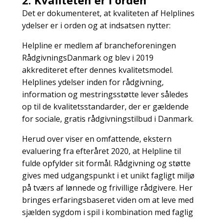
2. Kvaliteten er i orden
Det er dokumenteret, at kvaliteten af Helplines
ydelser er i orden og at indsatsen nytter:
Helpline er medlem af brancheforeningen
RådgivningsDanmark og blev i 2019
akkrediteret efter dennes kvalitetsmodel.
Helplines ydelser inden for rådgivning,
information og mestringsstøtte lever således
op til de kvalitetsstandarder, der er gældende
for sociale, gratis rådgivningstilbud i Danmark.
Herud over viser en omfattende, ekstern
evaluering fra efteråret 2020, at Helpline til
fulde opfylder sit formål. Rådgivning og støtte
gives med udgangspunkt i et unikt fagligt miljø
på tværs af lønnede og frivillige rådgivere. Her
bringes erfaringsbaseret viden om at leve med
sjælden sygdom i spil i kombination med faglig