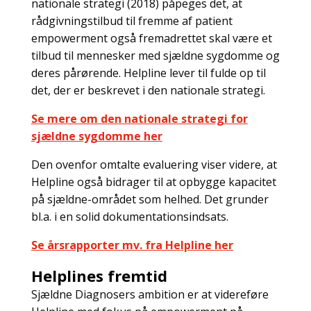
nationale strategi (2018) påpeges det, at
rådgivningstilbud til fremme af patient
empowerment også fremadrettet skal være et
tilbud til mennesker med sjældne sygdomme og
deres pårørende. Helpline lever til fulde op til
det, der er beskrevet i den nationale strategi.
Se mere om den nationale strategi for
sjældne sygdomme her
Den ovenfor omtalte evaluering viser videre, at
Helpline også bidrager til at opbygge kapacitet
på sjældne-området som helhed. Det grunder
bl.a. i en solid dokumentationsindsats.
Se årsrapporter mv. fra Helpline her
Helplines fremtid
Sjældne Diagnosers ambition er at videreføre