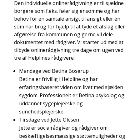
Den individuelle onlinerådgivning er til sjældne
borgere som f.eks. føler sig ensomme og har
behov for en samtale ansigt til ansigt eller én
som har brug for hjælp til at tyde et afslag eller
afgørelse fra kommunen og gerne vil dele
dokumentet med rådgiver. Vi starter ud med at
tilbyde onlinerådgivning tre dage om ugen ved
tre af Helplines rådgivere:
Mandage ved Betina Boserup
Betina er frivillig i Helpline og har
erfaringsbaseret viden om livet med sjælden
sygdom. Professionelt er Betina psykolog og
uddannet sygeplejerske og
sundhedsplejerske.
Tirsdage ved Jette Olesen
Jette er socialrådgiver og rådgiver om
beskæftigelsesmæssige støttemuligheder og