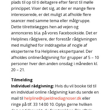
plads til op til ti deltagere efter først til mølle
princippet. Viser det sig, at der er mange flere
interesserede, er det muligt at afholde flere
seancer med samme tema eller målgruppe.
Dette tilrettelægges hen ad vejen og
annonceres bl.a. på vores Facebookside. Det er
Helplines rådgivere, der forestår rådgivningen
med mulighed for inddragelse af nogle af
eksperterne fra Helplines ekspertpanel. Der
afholdes onlinerådgivning for grupper af 5 – 10
personer hver den anden onsdag i måneden kl.
20 – 21.
Tilmelding
Individuel rådgivning:
Hvis du vil booke tid til
en individuel online rådgivning kan du sende en
mail til
helpline@sjaeldnediagnoser.dk
eller
ringe på tlf. 33 14 00 10. Oplys gerne hvilken