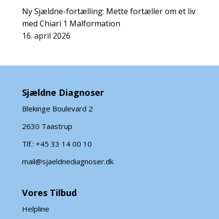
Ny Sjældne-fortælling: Mette fortæller om et liv
med Chiari 1 Malformation
16. april 2026
Sjældne Diagnoser
Blekinge Boulevard 2
2630 Taastrup
Tlf.: +45 33 14 00 10
mail@sjaeldnediagnoser.dk
Vores Tilbud
Helpline