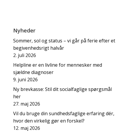
Nyheder
Sommer, sol og status – vi går på ferie efter et
begivenhedsrigt halvår
2. juli 2026
Helpline er en livline for mennesker med
sjældne diagnoser
9. juni 2026
Ny brevkasse: Stil dit socialfaglige spørgsmål
her
27. maj 2026
Vil du bruge din sundhedsfaglige erfaring dér,
hvor den virkelig gør en forskel?
12. maj 2026