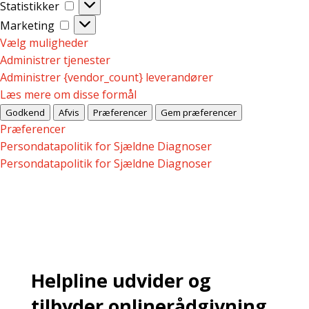
Statistikker
Statistikker
Marketing
Marketing
Vælg muligheder
Administrer tjenester
Administrer {vendor_count} leverandører
Læs mere om disse formål
Godkend
Afvis
Præferencer
Gem præferencer
Præferencer
Persondatapolitik for Sjældne Diagnoser
Persondatapolitik for Sjældne Diagnoser
Helpline udvider og
tilbyder onlinerådgivning