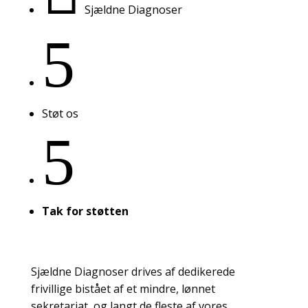
Sjældne Diagnoser
5
Støt os
5
Tak for støtten
Sjældne Diagnoser drives af dedikerede
frivillige bistået af et mindre, lønnet
sekretariat, og langt de fleste af vores