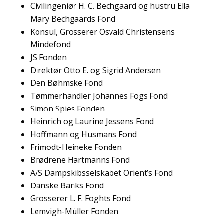
Civilingeniør H. C. Bechgaard og hustru Ella
Mary Bechgaards Fond
Konsul, Grosserer Osvald Christensens
Mindefond
JS Fonden
Direktør Otto E. og Sigrid Andersen
Den Bøhmske Fond
Tømmerhandler Johannes Fogs Fond
Simon Spies Fonden
Heinrich og Laurine Jessens Fond
Hoffmann og Husmans Fond
Frimodt-Heineke Fonden
Brødrene Hartmanns Fond
A/S Dampskibsselskabet Orient’s Fond
Danske Banks Fond
Grosserer L. F. Foghts Fond
Lemvigh-Müller Fonden