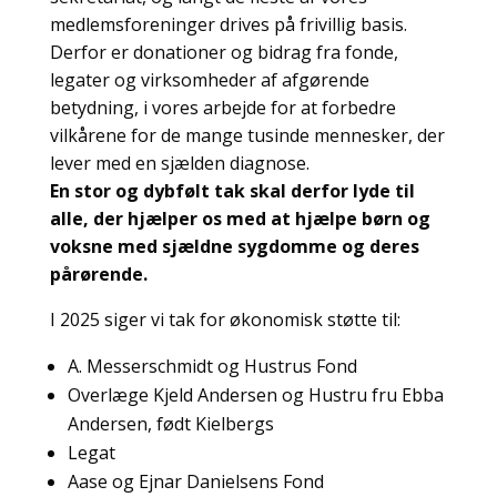
medlemsforeninger drives på frivillig basis.
Derfor er donationer og bidrag fra fonde,
legater og virksomheder af afgørende
betydning, i vores arbejde for at forbedre
vilkårene for de mange tusinde mennesker, der
lever med en sjælden diagnose.
En stor og dybfølt tak skal derfor lyde til
alle, der hjælper os med at hjælpe børn og
voksne med sjældne sygdomme og deres
pårørende.
I 2025 siger vi tak for økonomisk støtte til:
A. Messerschmidt og Hustrus Fond
Overlæge Kjeld Andersen og Hustru fru Ebba
Andersen, født Kielbergs
Legat
Aase og Ejnar Danielsens Fond