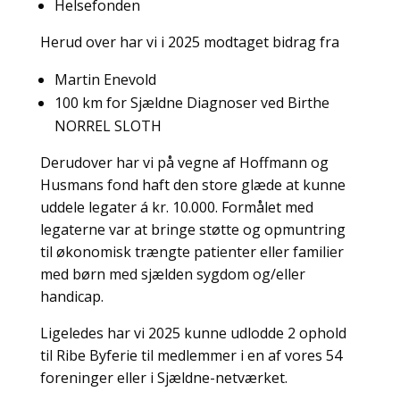
Helsefonden
Herud over har vi i 2025 modtaget bidrag fra
Martin Enevold
100 km for Sjældne Diagnoser ved Birthe
NORREL SLOTH
Derudover har vi på vegne af Hoffmann og
Husmans fond haft den store glæde at kunne
uddele legater á kr. 10.000. Formålet med
legaterne var at bringe støtte og opmuntring
til økonomisk trængte patienter eller familier
med børn med sjælden sygdom og/eller
handicap.
Ligeledes har vi 2025 kunne udlodde 2 ophold
til Ribe Byferie til medlemmer i en af vores 54
foreninger eller i Sjældne-netværket.