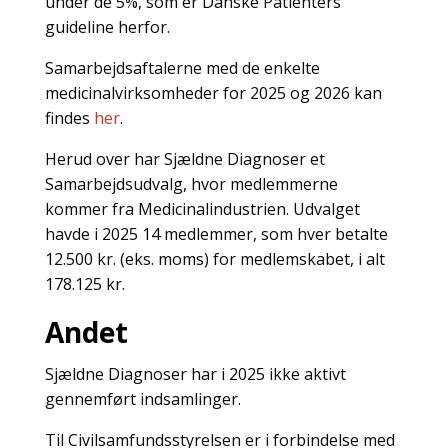
under de 5%, som er Danske Patienters
guideline herfor.
Samarbejdsaftalerne med de enkelte
medicinalvirksomheder for 2025 og 2026 kan
findes
her
.
Herud over har Sjældne Diagnoser et
Samarbejdsudvalg, hvor medlemmerne
kommer fra Medicinalindustrien. Udvalget
havde i 2025 14 medlemmer, som hver betalte
12.500 kr. (eks. moms) for medlemskabet, i alt
178.125 kr.
Andet
Sjældne Diagnoser har i 2025 ikke aktivt
gennemført indsamlinger.
Til Civilsamfundsstyrelsen er i forbindelse med