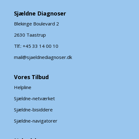
Sjældne Diagnoser
Blekinge Boulevard 2
2630 Taastrup
Tlf.: +45 33 14 00 10
mail@sjaeldnediagnoser.dk
Vores Tilbud
Helpline
Sjældne-netværket
Sjældne-bisiddere
Sjældne-navigatorer