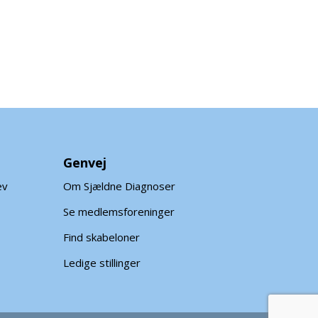
Genvej
ev
Om Sjældne Diagnoser
Se medlemsforeninger
Find skabeloner
Ledige stillinger