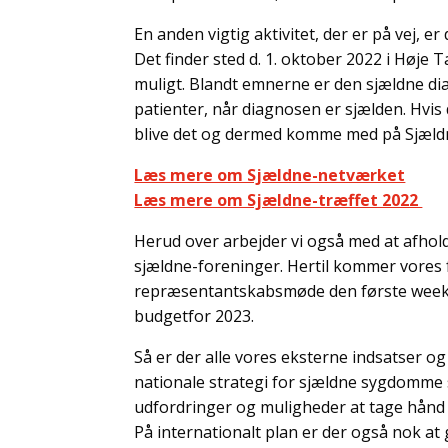
En anden vigtig aktivitet, der er på vej, 
Det finder sted d. 1. oktober 2022 i Høje
muligt. Blandt emnerne er den sjældne di
patienter, når diagnosen er sjælden. Hvi
blive det og dermed komme med på Sjæld
Læs mere om Sjældne-netværket
Læs mere om Sjældne-træffet 2022
Herud over arbejder vi også med at afhol
sjældne-foreninger. Hertil kommer vores 
repræsentantskabsmøde den første weeken
budgetfor 2023.
Så er der alle vores eksterne indsatser o
nationale strategi for sjældne sygdomme s
udfordringer og muligheder at tage hånd 
På internationalt plan er der også nok at g