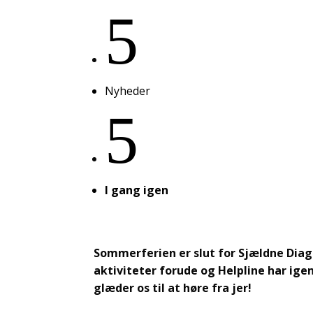
5
Nyheder
5
I gang igen
Sommerferien er slut for Sjældne Diag
aktiviteter forude og Helpline har igen 
glæder os til at høre fra jer!