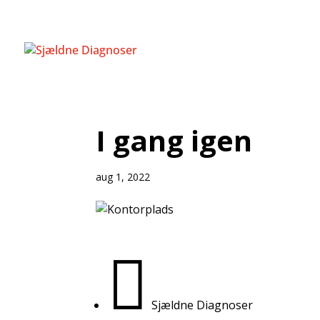
I gang igen
aug 1, 2022

Sjældne Diagnoser