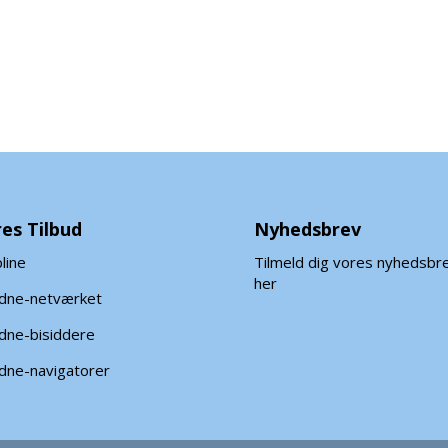
es Tilbud
Nyhedsbrev
line
Tilmeld dig vores nyhedsbr
her
ldne-netværket
dne-bisiddere
dne-navigatorer