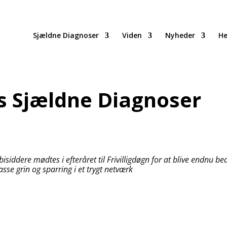
Sjældne Diagnoser
Viden
Nyheder
He
os Sjældne Diagnoser
bisiddere mødtes i efteråret til Frivilligdøgn for at blive endnu be
se grin og sparring i et trygt netværk