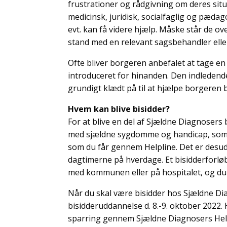
frustrationer og rådgivning om deres situ
medicinsk, juridisk, socialfaglig og pæda
evt. kan få videre hjælp. Måske står de ove
stand med en relevant sagsbehandler elle
Ofte bliver borgeren anbefalet at tage en 
introduceret for hinanden. Den indledende
grundigt klædt på til at hjælpe borgeren 
Hvem kan blive bisidder?
For at blive en del af Sjældne Diagnosers
med sjældne sygdomme og handicap, som d
som du får gennem Helpline. Det er desude
dagtimerne på hverdage. Et bisidderforlø
med kommunen eller på hospitalet, og du 
Når du skal være bisidder hos Sjældne Di
bisidderuddannelse d. 8.-9. oktober 2022.
sparring gennem Sjældne Diagnosers Helplin