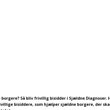
borgere? Så bliv frivillig bisidder i Sjældne Diagnoser. 
ivillige bisiddere, som hjælper sjældne borgere, der skal