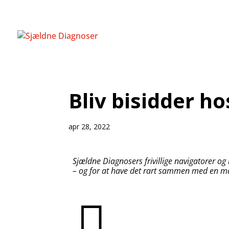
Bliv bisidder h
apr 28, 2022
Sjældne Diagnosers frivillige navigatorer og 
– og for at have det rart sammen med en mas
