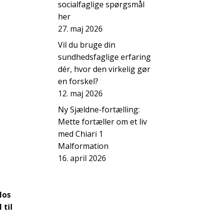
socialfaglige spørgsmål
her
27. maj 2026
Vil du bruge din
sundhedsfaglige erfaring
dér, hvor den virkelig gør
en forskel?
12. maj 2026
Ny Sjældne-fortælling:
Mette fortæller om et liv
med Chiari 1
Malformation
16. april 2026
Hos
 til