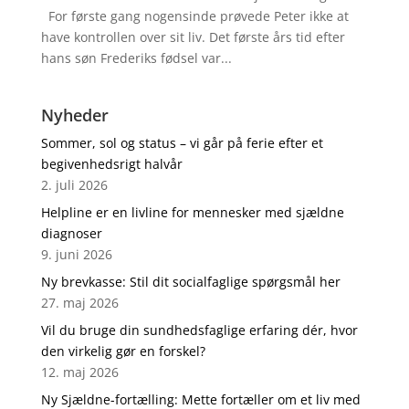
For første gang nogensinde prøvede Peter ikke at
have kontrollen over sit liv. Det første års tid efter
hans søn Frederiks fødsel var...
Nyheder
Sommer, sol og status – vi går på ferie efter et
begivenhedsrigt halvår
2. juli 2026
Helpline er en livline for mennesker med sjældne
diagnoser
9. juni 2026
Ny brevkasse: Stil dit socialfaglige spørgsmål her
27. maj 2026
Vil du bruge din sundhedsfaglige erfaring dér, hvor
den virkelig gør en forskel?
12. maj 2026
Ny Sjældne-fortælling: Mette fortæller om et liv med