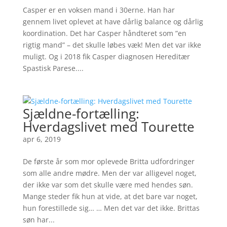
Casper er en voksen mand i 30erne. Han har
gennem livet oplevet at have dårlig balance og dårlig
koordination. Det har Casper håndteret som ”en
rigtig mand” – det skulle løbes væk! Men det var ikke
muligt. Og i 2018 fik Casper diagnosen Hereditær
Spastisk Parese....
Sjældne-fortælling:
Hverdagslivet med Tourette
apr 6, 2019
De første år som mor oplevede Britta udfordringer
som alle andre mødre. Men der var alligevel noget,
der ikke var som det skulle være med hendes søn.
Mange steder fik hun at vide, at det bare var noget,
hun forestillede sig… … Men det var det ikke. Brittas
søn har...