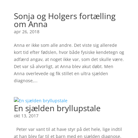
Sonja og Holgers fortælling
om Anna
apr 26, 2018
Anna er ikke som alle andre. Det viste sig allerede
kort tid efter fødslen, hvor både fysiske kendetegn og
adfærd angav, at noget ikke var, som det skulle være.
Det var så alvorligt, at Anna blev akut døbt. Men
Anna overlevede og fik stillet en ultra sjælden
diagnose,...
En sjælden bryllupstale
okt 13, 2017
Peter var vant til at have styr på det hele, lige indtil
at han blev far til et barn med en sjælden diagnose.