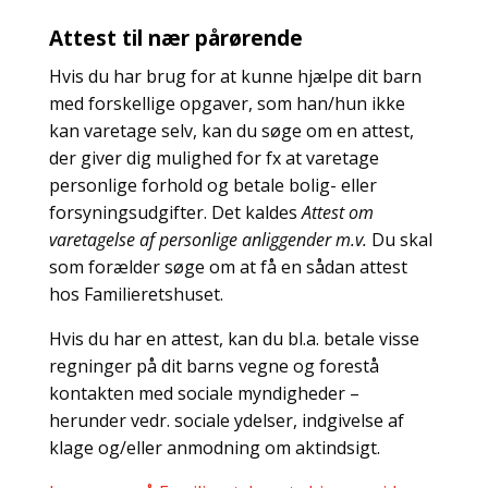
Attest til nær pårørende
Hvis du har brug for at kunne hjælpe dit barn
med forskellige opgaver, som han/hun ikke
kan varetage selv, kan du søge om en attest,
der giver dig mulighed for fx at varetage
personlige forhold og betale bolig- eller
forsyningsudgifter. Det kaldes
Attest om
varetagelse af personlige anliggender m.v.
Du skal
som forælder søge om at få en sådan attest
hos Familieretshuset.
Hvis du har en attest, kan du bl.a. betale visse
regninger på dit barns vegne og forestå
kontakten med sociale myndigheder –
herunder vedr. sociale ydelser, indgivelse af
klage og/eller anmodning om aktindsigt.