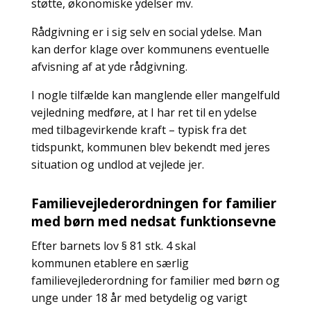
støtte, økonomiske ydelser mv.
Rådgivning er i sig selv en social ydelse. Man
kan derfor klage over kommunens eventuelle
afvisning af at yde rådgivning.
I nogle tilfælde kan manglende eller mangelfuld
vejledning medføre, at I har ret til en ydelse
med tilbagevirkende kraft – typisk fra det
tidspunkt, kommunen blev bekendt med jeres
situation og undlod at vejlede jer.
Familievejlederordningen for familier
med børn med nedsat funktionsevne
Efter barnets lov § 81 stk. 4 skal
kommunen etablere en særlig
familievejlederordning for familier med børn og
unge under 18 år med betydelig og varigt