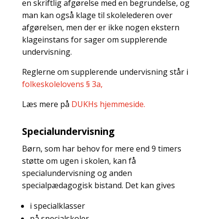
en skriftlig afgørelse med en begrundelse, og
man kan også klage til skolelederen over
afgørelsen, men der er ikke nogen ekstern
klageinstans for sager om supplerende
undervisning.
Reglerne om supplerende undervisning står i
folkeskolelovens § 3a,
Læs mere på
DUKHs hjemmeside.
Specialundervisning
Børn, som har behov for mere end 9 timers
støtte om ugen i skolen, kan få
specialundervisning og anden
specialpædagogisk bistand. Det kan gives
i specialklasser
på specialskoler