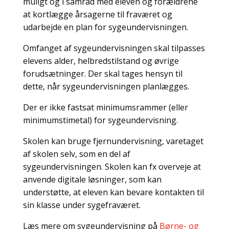
muligt og i samråd med eleven og forældrene
at kortlægge årsagerne til fraværet og
udarbejde en plan for sygeundervisningen.
Omfanget af sygeundervisningen skal tilpasses
elevens alder, helbredstilstand og øvrige
forudsætninger. Der skal tages hensyn til
dette, når sygeundervisningen planlægges.
Der er ikke fastsat minimumsrammer (eller
minimumstimetal) for sygeundervisning.
Skolen kan bruge fjernundervisning, varetaget
af skolen selv, som en del af
sygeundervisningen. Skolen kan fx overveje at
anvende digitale løsninger, som kan
understøtte, at eleven kan bevare kontakten til
sin klasse under sygefraværet.
Læs mere om sygeundervisning på
Børne- og