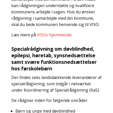
kan rådgivningen understøtte og kvalificere
kommunens arbejde i sagen. Hvis du ønsker
rådgivning i samarbejde med din kommune,
skal du bede kommunen henvende sig til VISO.
Læs mere på
VISOs hjemmeside.
Specialrådgivning om døvblindhed,
epilepsi, høretab, synsnedsættelse
samt svære funktionsnedsættelser
hos førskolebørn
Der findes seks landsdækkende leverandører af
specialrådgivning, som indgår i netværket
under Koordinering af Specialrådgivning (KaS).
De rådgiver inden for følgende områder:
Børn og unge med døvblindhed