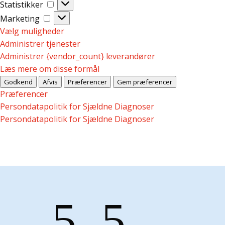
Statistikker
Statistikker
Marketing
Marketing
Vælg muligheder
Administrer tjenester
Administrer {vendor_count} leverandører
Læs mere om disse formål
Godkend
Afvis
Præferencer
Gem præferencer
Præferencer
Persondatapolitik for Sjældne Diagnoser
Persondatapolitik for Sjældne Diagnoser
5
5