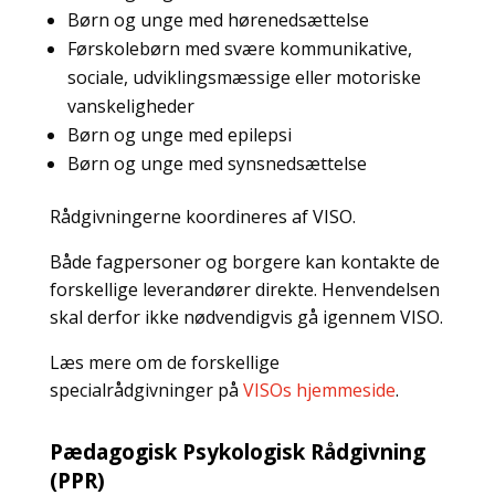
Børn og unge med hørenedsættelse
Førskolebørn med svære kommunikative,
sociale, udviklingsmæssige eller motoriske
vanskeligheder
Børn og unge med epilepsi
Børn og unge med synsnedsættelse
Rådgivningerne koordineres af VISO.
Både fagpersoner og borgere kan kontakte de
forskellige leverandører direkte. Henvendelsen
skal derfor ikke nødvendigvis gå igennem VISO.
Læs mere om de forskellige
specialrådgivninger på
VISOs hjemmeside
.
Pædagogisk Psykologisk Rådgivning
(PPR)