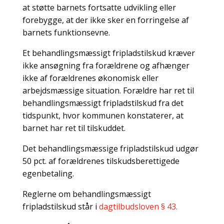
at støtte barnets fortsatte udvikling eller
forebygge, at der ikke sker en forringelse af
barnets funktionsevne.
Et behandlingsmæssigt fripladstilskud kræver
ikke ansøgning fra forældrene og afhænger
ikke af forældrenes økonomisk eller
arbejdsmæssige situation. Forældre har ret til
behandlingsmæssigt fripladstilskud fra det
tidspunkt, hvor kommunen konstaterer, at
barnet har ret til tilskuddet.
Det behandlingsmæssige fripladstilskud udgør
50 pct. af forældrenes tilskudsberettigede
egenbetaling.
Reglerne om behandlingsmæssigt
fripladstilskud står i
dagtilbudsloven § 43.