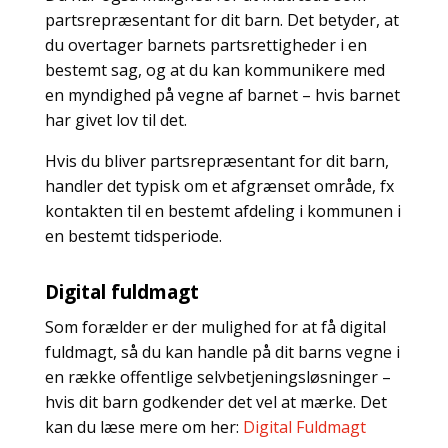
partsrepræsentant for dit barn. Det betyder, at
du overtager barnets partsrettigheder i en
bestemt sag, og at du kan kommunikere med
en myndighed på vegne af barnet – hvis barnet
har givet lov til det.
Hvis du bliver partsrepræsentant for dit barn,
handler det typisk om et afgrænset område, fx
kontakten til en bestemt afdeling i kommunen i
en bestemt tidsperiode.
Digital fuldmagt
Som forælder er der mulighed for at få digital
fuldmagt, så du kan handle på dit barns vegne i
en række offentlige selvbetjeningsløsninger –
hvis dit barn godkender det vel at mærke. Det
kan du læse mere om her:
Digital Fuldmagt