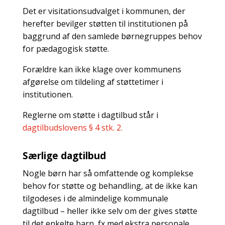
Det er visitationsudvalget i kommunen, der
herefter bevilger støtten til institutionen på
baggrund af den samlede børnegruppes behov
for pædagogisk støtte.
Forældre kan ikke klage over kommunens
afgørelse om tildeling af støttetimer i
institutionen.
Reglerne om støtte i dagtilbud står i
dagtilbudslovens § 4 stk. 2.
Særlige dagtilbud
Nogle børn har så omfattende og komplekse
behov for støtte og behandling, at de ikke kan
tilgodeses i de almindelige kommunale
dagtilbud – heller ikke selv om der gives støtte
til det enkelte barn, fx med ekstra personale.