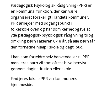
Pædagogisk Psykologisk Rådgivning (PPR) er
en kommunal funktion, der kan være
organiseret forskelligt i landets kommuner.
PPR arbejder med udgangspunkt i
folkeskoleloven og har som kerneopgave at
yde pædagogisk-psykologisk rådgivning til og
omkring børn i alderen 0-18 år, så alle børn får
den fornødne hjælp i skole og dagtilbud.
I kan som forældre selv henvende jer til PPR,
men jeres barn vil som oftest blive henvist
gennem daginstitution eller skole.
Find jeres lokale PPR via kommunens
hjemmeside.