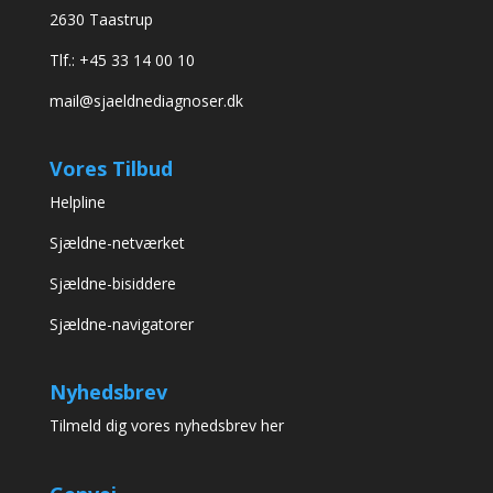
2630 Taastrup
Tlf.: +45 33 14 00 10
mail@sjaeldnediagnoser.dk
Vores Tilbud
Helpline
Sjældne-netværket
Sjældne-bisiddere
Sjældne-navigatorer
Nyhedsbrev
Tilmeld dig vores nyhedsbrev her