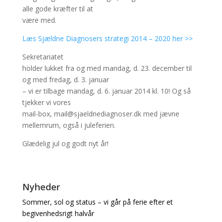
alle gode kræfter til at
være med.
Læs Sjældne Diagnosers strategi 2014 – 2020 her >>
Sekretariatet
holder lukket fra og med mandag, d. 23. december til
og med fredag, d. 3. januar
– vi er tilbage mandag, d. 6. januar 2014 kl. 10! Og så
tjekker vi vores
mail-box, mail@sjaeldnediagnoser.dk med jævne
mellemrum, også i juleferien.
Glædelig jul og godt nyt år!
Nyheder
Sommer, sol og status – vi går på ferie efter et
begivenhedsrigt halvår