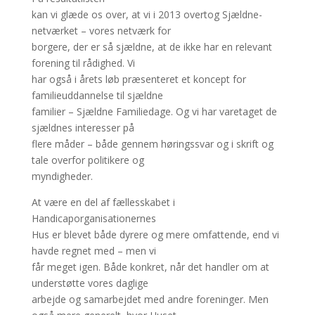
kan vi glæde os over, at vi i 2013 overtog Sjældne-
netværket – vores netværk for
borgere, der er så sjældne, at de ikke har en relevant
forening til rådighed. Vi
har også i årets løb præsenteret et koncept for
familieuddannelse til sjældne
familier – Sjældne Familiedage. Og vi har varetaget de
sjældnes interesser på
flere måder – både gennem høringssvar og i skrift og
tale overfor politikere og
myndigheder.
At være en del af fællesskabet i
Handicaporganisationernes
Hus er blevet både dyrere og mere omfattende, end vi
havde regnet med – men vi
får meget igen. Både konkret, når det handler om at
understøtte vores daglige
arbejde og samarbejdet med andre foreninger. Men