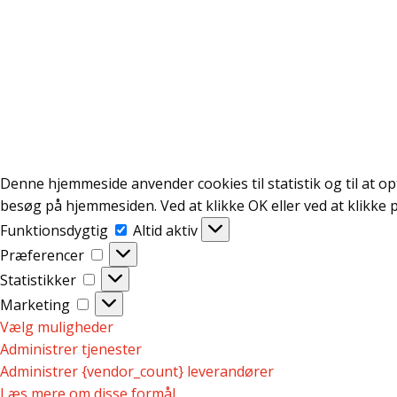
Denne hjemmeside anvender cookies til statistik og til at o
besøg på hjemmesiden. Ved at klikke OK eller ved at klikke p
Funktionsdygtig
Funktionsdygtig
Altid aktiv
Præferencer
Præferencer
Statistikker
Statistikker
Marketing
Marketing
Vælg muligheder
Administrer tjenester
Administrer {vendor_count} leverandører
Læs mere om disse formål