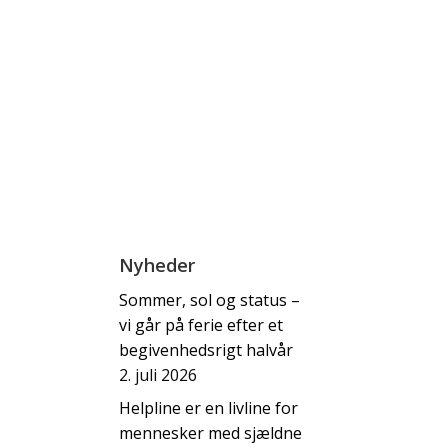
Nyheder
Sommer, sol og status –
vi går på ferie efter et
begivenhedsrigt halvår
2. juli 2026
Helpline er en livline for
mennesker med sjældne