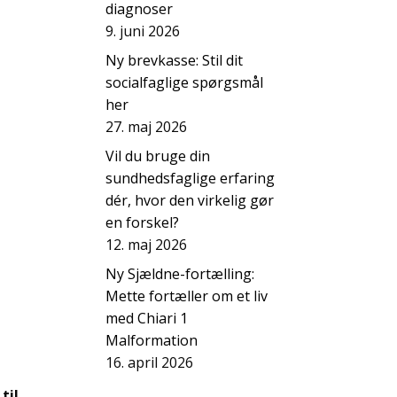
diagnoser
9. juni 2026
Ny brevkasse: Stil dit
socialfaglige spørgsmål
her
27. maj 2026
Vil du bruge din
sundhedsfaglige erfaring
dér, hvor den virkelig gør
en forskel?
12. maj 2026
Ny Sjældne-fortælling:
Mette fortæller om et liv
med Chiari 1
Malformation
16. april 2026
til