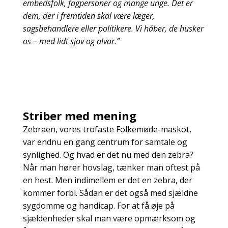
embedsfolk, fagpersoner og mange unge. Det er
dem, der i fremtiden skal være læger,
sagsbehandlere eller politikere. Vi håber, de husker
os – med lidt sjov og alvor.”
Striber med mening
Zebraen, vores trofaste Folkemøde-maskot,
var endnu en gang centrum for samtale og
synlighed. Og hvad er det nu med den zebra?
Når man hører hovslag, tænker man oftest på
en hest. Men indimellem er det en zebra, der
kommer forbi. Sådan er det også med sjældne
sygdomme og handicap. For at få øje på
sjældenheder skal man være opmærksom og