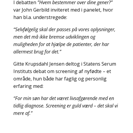
I debatten
”Hvem bestemmer over dine gener?”
var John Gerbild inviteret med i panelet, hvor
han bl.a. understregede:
“Selvfølgelig skal der passes på vores oplysninger,
men det må ikke bremse udviklingen og
muligheden for at hjælpe de patienter, der har
allermest brug for det.”
Gitte Krupsdahl Jensen deltog i Statens Serum
Instituts debat om screening af nyfødte – et
område, hun både har faglig og personlig
erfaring med:
“For min søn har det været livsafgørende med en
tidlig diagnose. Screening er guld værd – det skal vi
mere af.”