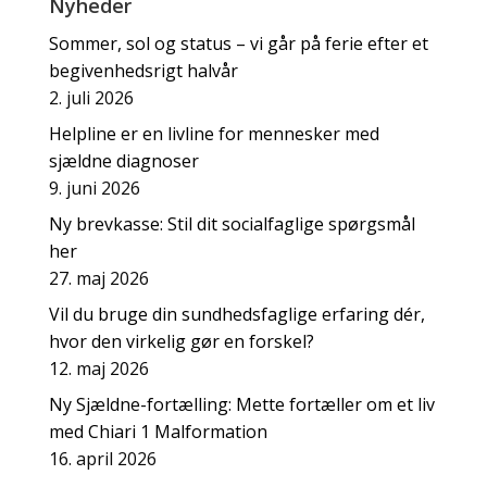
Nyheder
Sommer, sol og status – vi går på ferie efter et
begivenhedsrigt halvår
2. juli 2026
Helpline er en livline for mennesker med
sjældne diagnoser
9. juni 2026
Ny brevkasse: Stil dit socialfaglige spørgsmål
her
27. maj 2026
Vil du bruge din sundhedsfaglige erfaring dér,
hvor den virkelig gør en forskel?
12. maj 2026
Ny Sjældne-fortælling: Mette fortæller om et liv
med Chiari 1 Malformation
16. april 2026