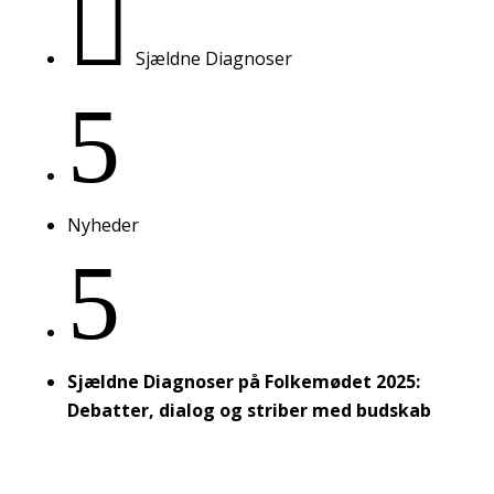

Sjældne Diagnoser
5
Nyheder
5
Sjældne Diagnoser på Folkemødet 2025:
Debatter, dialog og striber med budskab