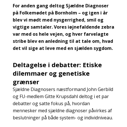
For anden gang deltog Sjældne Diagnoser
på Folkemødet på Bornholm – og igen i år
blev vi mødt med nysgerrighed, smil og
vigtige samtaler. Vores iøjnefaldende zebra
var med os hele vejen, og hver farvelagte
stribe blev en anledning til at tale om, hvad
det vil sige at leve med en sjælden sygdom.
Deltagelse i debatter: Etiske
dilemmaer og genetiske
grænser
Sjældne Diagnosers næstformand John Gerbild
og FU-medlem Gitte Krupsdahl deltog i et par
debatter og satte fokus på, hvordan
mennesker med sjældne diagnoser påvirkes af
beslutninger på både system- og individniveau.