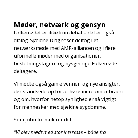
Møder, netværk og gensyn
Folkemødet er ikke kun debat – det er også
dialog. Sjældne Diagnoser deltog i et
netværksmøde med AMR-alliancen og i flere
uformelle møder med organisationer,
beslutningstagere og nysgerrige Folkemøde-
deltagere.
Vi mødte også gamle venner og nye ansigter,
der standsede op for at høre mere om zebraen
og om, hvorfor netop
synlighed
er så vigtigt
for mennesker med sjældne sygdomme.
Som John formulerer det:
“Vi blev mødt med stor interesse – både fra