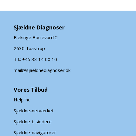
Sjældne Diagnoser
Blekinge Boulevard 2
2630 Taastrup
Tlf.: +45 33 14 00 10
mail@sjaeldnediagnoser.dk
Vores Tilbud
Helpline
Sjældne-netværket
Sjældne-bisiddere
Sjældne-navigatorer