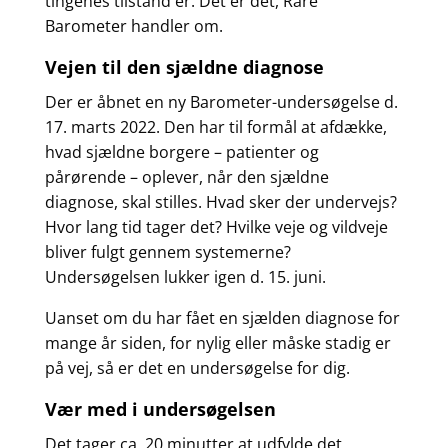
tingenes tilstand er. Det er dét, Rare
Barometer handler om.
Vejen til den sjældne diagnose
Der er åbnet en ny Barometer-undersøgelse d.
17. marts 2022. Den har til formål at afdække,
hvad sjældne borgere – patienter og
pårørende – oplever, når den sjældne
diagnose, skal stilles. Hvad sker der undervejs?
Hvor lang tid tager det? Hvilke veje og vildveje
bliver fulgt gennem systemerne?
Undersøgelsen lukker igen d. 15. juni.
Uanset om du har fået en sjælden diagnose for
mange år siden, for nylig eller måske stadig er
på vej, så er det en undersøgelse for dig.
Vær med i undersøgelsen
Det tager ca. 20 minutter at udfylde det