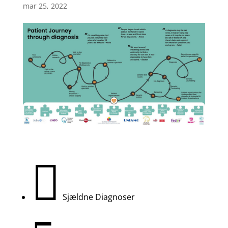
mar 25, 2022

Sjældne Diagnoser