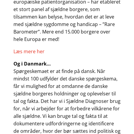
europæiske patientorganisation – har etableret
et stort panel af sjældne borgere, som
tilsammen kan belyse, hvordan det er at leve
med sjældne sygdomme og handicap – ”Rare
Barometer”. Mere end 15.000 borgere over
hele Europa er med!
Læs mere her
Og i Danmark…
Spørgeskemaet er at finde på dansk. Når
mindst 100 udfylder det danske spørgeskema,
får vi mulighed for at omdanne de danske
sjældne borgeres holdninger og oplevelser til
tal og fakta. Det har vi i Sjældne Diagnoser brug
for, når vi arbejder for at forbedre vilkårene for
alle sjældne. Vi kan bruge tal og fakta til at
dokumentere udfordringerne og identificere
de områder, hvor der bør sættes ind politisk og