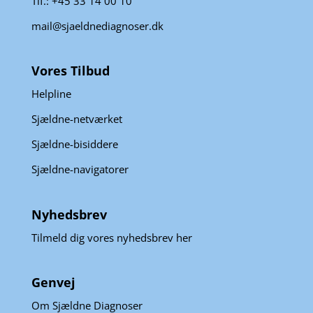
Tlf.: +45 33 14 00 10
mail@sjaeldnediagnoser.dk
Vores Tilbud
Helpline
Sjældne-netværket
Sjældne-bisiddere
Sjældne-navigatorer
Nyhedsbrev
Tilmeld dig vores nyhedsbrev her
Genvej
Om Sjældne Diagnoser