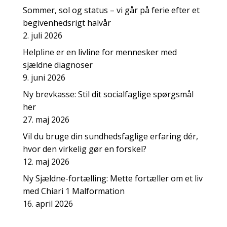
Sommer, sol og status – vi går på ferie efter et
begivenhedsrigt halvår
2. juli 2026
Helpline er en livline for mennesker med
sjældne diagnoser
9. juni 2026
Ny brevkasse: Stil dit socialfaglige spørgsmål
her
27. maj 2026
Vil du bruge din sundhedsfaglige erfaring dér,
hvor den virkelig gør en forskel?
12. maj 2026
Ny Sjældne-fortælling: Mette fortæller om et liv
med Chiari 1 Malformation
16. april 2026