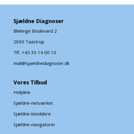
Sjældne Diagnoser
Blekinge Boulevard 2
2630 Taastrup
Tlf.: +45 33 14 00 10
mail@sjaeldnediagnoser.dk
Vores Tilbud
Helpline
Sjældne-netværket
Sjældne-bisiddere
Sjældne-navigatorer