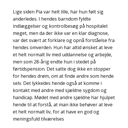
Lige siden Pia var helt lille, har hun følt sig
anderledes. I hendes barndom fyldte
indlæggelser og kontrolbesøg på hospitalet
meget, men da der ikke var en klar diagnose,
var det svært at forklare og opnå forståelse fra
hendes omverden. Hun har altid ønsket at leve
et helt normalt liv med uddannelse og arbejde,
men som 28-årig endte hun i stedet på
førtidspension. Det satte dog ikke en stopper
for hendes drøm, om at finde andre som hende
selv. Det lykkedes hende også at komme i
kontakt med andre med sjældne sygdom og
handicap. Mødet med andre sjældne har hjulpet
hende til at forstå, at man ikke behøver at leve
et helt normalt liv, for at have en god og
meningsfuld tilværelses