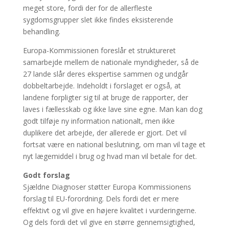
meget store, fordi der for de allerfleste
sygdomsgrupper slet ikke findes eksisterende
behandling.
Europa-Kommissionen foreslår et struktureret
samarbejde mellem de nationale myndigheder, så de
27 lande slår deres ekspertise sammen og undgår
dobbeltarbejde. Indeholdt i forslaget er også, at
landene forpligter sig til at bruge de rapporter, der
laves i fællesskab og ikke lave sine egne. Man kan dog
godt tilføje ny information nationalt, men ikke
duplikere det arbejde, der allerede er gjort. Det vil
fortsat være en national beslutning, om man vil tage et
nyt lægemiddel i brug og hvad man vil betale for det.
Godt forslag
Sjældne Diagnoser støtter Europa Kommissionens
forslag til EU-forordning. Dels fordi det er mere
effektivt og vil give en højere kvalitet i vurderingerne.
Og dels fordi det vil give en større gennemsigtighed,