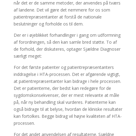
når det er de samme metoder, der anvendes på tværs
af landene. Det vil gøre det nemmere for os som
patientrepræsentanter at forstå de nationale
beslutninger og forholde os til dem.
Der er i øjeblikket forhandlinger i gang om udformning
af forordningen, så den kan samle bred støtte. To af
de forhold, der diskuteres, optager Sjældne Diagnoser
særligt meget:
For det første patienter og patientrepræsentanters
inddragelse i HTA-processen. Det er afgørende vigtigt,
at patientrepræsentanter kan bidrage i hele processen.
Det er patienterne, der bedst kan redegøre for de
sygdomskonsekvenser, der er mest relevante at måle
på, når ny behandling skal vurderes. Patienterne kan
også bidrage til at belyse, hvordan de kliniske resultater
kan fortolkes. Begge bidrag vil højne kvaliteten af HTA-
processen.
For det andet anvendelsen af resultaterne. Sjældne