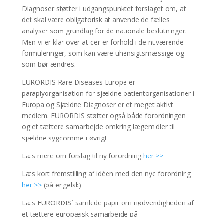
Diagnoser støtter i udgangspunktet forslaget om, at
det skal være obligatorisk at anvende de fælles
analyser som grundlag for de nationale beslutninger.
Men vi er klar over at der er forhold i de nuværende
formuleringer, som kan være uhensigtsmæssige og
som bør ændres.
EURORDIS Rare Diseases Europe er
paraplyorganisation for sjældne patientorganisationer i
Europa og Sjældne Diagnoser er et meget aktivt
medlem. EURORDIS støtter også både forordningen
og et tættere samarbejde omkring lægemidler til
sjældne sygdomme i øvrigt.
Læs mere om forslag til ny forordning
her >>
Læs kort fremstilling af idéen med den nye forordning
her >>
(på engelsk)
Læs EURORDIS´ samlede papir om nødvendigheden af
et tættere europæisk samarbejde på