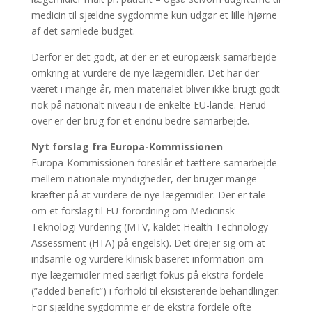
medicin til sjældne sygdomme kun udgør et lille hjørne
af det samlede budget.
Derfor er det godt, at der er et europæisk samarbejde
omkring at vurdere de nye lægemidler. Det har der
været i mange år, men materialet bliver ikke brugt godt
nok på nationalt niveau i de enkelte EU-lande. Herud
over er der brug for et endnu bedre samarbejde.
Nyt forslag fra Europa-Kommissionen
Europa-Kommissionen foreslår et tættere samarbejde
mellem nationale myndigheder, der bruger mange
kræfter på at vurdere de nye lægemidler. Der er tale
om et forslag til EU-forordning om Medicinsk
Teknologi Vurdering (MTV, kaldet Health Technology
Assessment (HTA) på engelsk). Det drejer sig om at
indsamle og vurdere klinisk baseret information om
nye lægemidler med særligt fokus på ekstra fordele
(”added benefit”) i forhold til eksisterende behandlinger.
For sjældne sygdomme er de ekstra fordele ofte