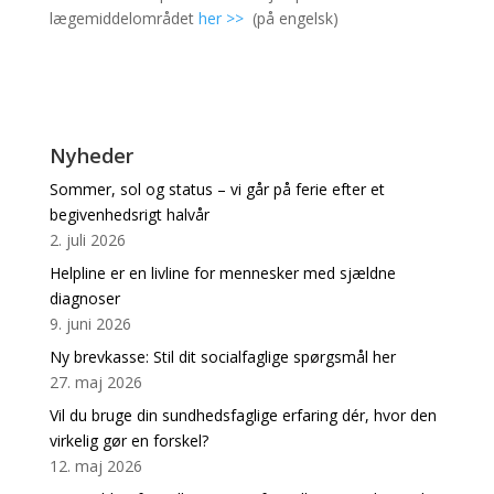
lægemiddelområdet
her >>
(på engelsk)
Nyheder
Sommer, sol og status – vi går på ferie efter et
begivenhedsrigt halvår
2. juli 2026
Helpline er en livline for mennesker med sjældne
diagnoser
9. juni 2026
Ny brevkasse: Stil dit socialfaglige spørgsmål her
27. maj 2026
Vil du bruge din sundhedsfaglige erfaring dér, hvor den
virkelig gør en forskel?
12. maj 2026