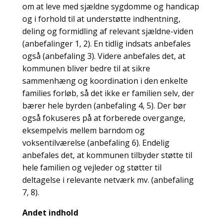
om at leve med sjældne sygdomme og handicap
og i forhold til at understøtte indhentning,
deling og formidling af relevant sjældne-viden
(anbefalinger 1, 2). En tidlig indsats anbefales
også (anbefaling 3). Videre anbefales det, at
kommunen bliver bedre til at sikre
sammenhæng og koordination i den enkelte
families forløb, så det ikke er familien selv, der
bærer hele byrden (anbefaling 4, 5). Der bør
også fokuseres på at forberede overgange,
eksempelvis mellem barndom og
voksentilværelse (anbefaling 6). Endelig
anbefales det, at kommunen tilbyder støtte til
hele familien og vejleder og støtter til
deltagelse i relevante netværk mv. (anbefaling
7, 8).
Andet indhold