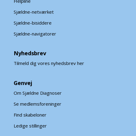
Helpline
Sjældne-netværket
Sjældne-bisiddere
Sjældne-navigatorer
Nyhedsbrev
Tilmeld dig vores nyhedsbrev her
Genvej
Om Sjældne Diagnoser
Se medlemsforeninger
Find skabeloner
Ledige stillinger