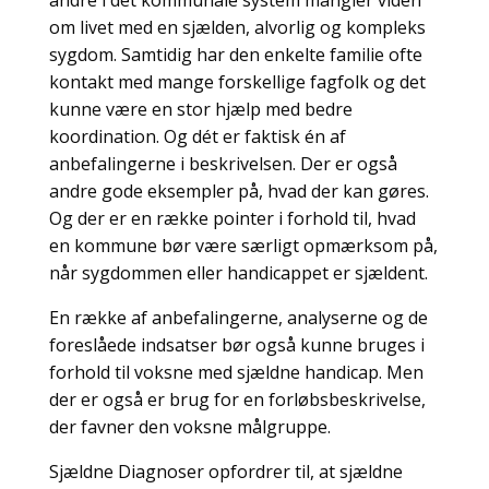
andre i det kommunale system mangler viden
om livet med en sjælden, alvorlig og kompleks
sygdom. Samtidig har den enkelte familie ofte
kontakt med mange forskellige fagfolk og det
kunne være en stor hjælp med bedre
koordination. Og dét er faktisk én af
anbefalingerne i beskrivelsen. Der er også
andre gode eksempler på, hvad der kan gøres.
Og der er en række pointer i forhold til, hvad
en kommune bør være særligt opmærksom på,
når sygdommen eller handicappet er sjældent.
En række af anbefalingerne, analyserne og de
foreslåede indsatser bør også kunne bruges i
forhold til voksne med sjældne handicap. Men
der er også er brug for en forløbsbeskrivelse,
der favner den voksne målgruppe.
Sjældne Diagnoser opfordrer til, at sjældne