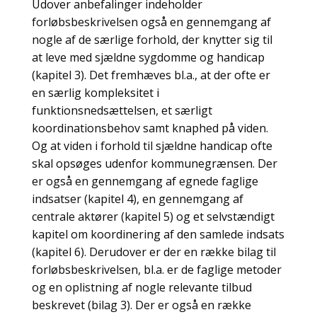
Udover anbefalinger indeholder
forløbsbeskrivelsen også en gennemgang af
nogle af de særlige forhold, der knytter sig til
at leve med sjældne sygdomme og handicap
(kapitel 3). Det fremhæves bl.a., at der ofte er
en særlig kompleksitet i
funktionsnedsættelsen, et særligt
koordinationsbehov samt knaphed på viden.
Og at viden i forhold til sjældne handicap ofte
skal opsøges udenfor kommunegrænsen. Der
er også en gennemgang af egnede faglige
indsatser (kapitel 4), en gennemgang af
centrale aktører (kapitel 5) og et selvstændigt
kapitel om koordinering af den samlede indsats
(kapitel 6). Derudover er der en række bilag til
forløbsbeskrivelsen, bl.a. er de faglige metoder
og en oplistning af nogle relevante tilbud
beskrevet (bilag 3). Der er også en række