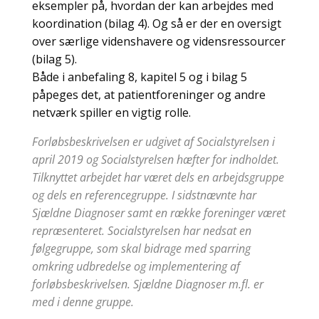
eksempler på, hvordan der kan arbejdes med
koordination (bilag 4). Og så er der en oversigt
over særlige videnshavere og vidensressourcer
(bilag 5).
Både i anbefaling 8, kapitel 5 og i bilag 5
påpeges det, at patientforeninger og andre
netværk spiller en vigtig rolle.
Forløbsbeskrivelsen er udgivet af Socialstyrelsen i
april 2019 og Socialstyrelsen hæfter for indholdet.
Tilknyttet arbejdet har været dels en arbejdsgruppe
og dels en referencegruppe. I sidstnævnte har
Sjældne Diagnoser samt en række foreninger været
repræsenteret. Socialstyrelsen har nedsat en
følgegruppe, som skal bidrage med sparring
omkring udbredelse og implementering af
forløbsbeskrivelsen. Sjældne Diagnoser m.fl. er
med i denne gruppe.