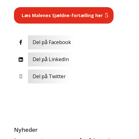
Læs Malenes Sjældne-fortælling her
Del på Facebook

Del på LinkedIn

Del på Twitter

Nyheder