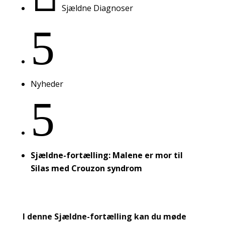
Sjældne Diagnoser
5
Nyheder
5
Sjældne-fortælling: Malene er mor til
Silas med Crouzon syndrom
I denne Sjældne-fortælling kan du møde