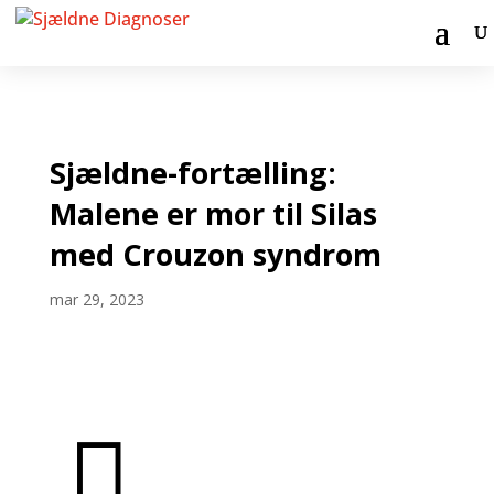
Sjældne-fortælling:
Malene er mor til Silas
med Crouzon syndrom
mar 29, 2023
