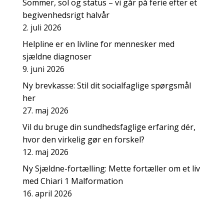
Sommer, sol og status – vi går på ferie efter et
begivenhedsrigt halvår
2. juli 2026
Helpline er en livline for mennesker med
sjældne diagnoser
9. juni 2026
Ny brevkasse: Stil dit socialfaglige spørgsmål
her
27. maj 2026
Vil du bruge din sundhedsfaglige erfaring dér,
hvor den virkelig gør en forskel?
12. maj 2026
Ny Sjældne-fortælling: Mette fortæller om et liv
med Chiari 1 Malformation
16. april 2026