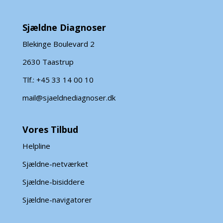
Sjældne Diagnoser
Blekinge Boulevard 2
2630 Taastrup
Tlf.: +45 33 14 00 10
mail@sjaeldnediagnoser.dk
Vores Tilbud
Helpline
Sjældne-netværket
Sjældne-bisiddere
Sjældne-navigatorer