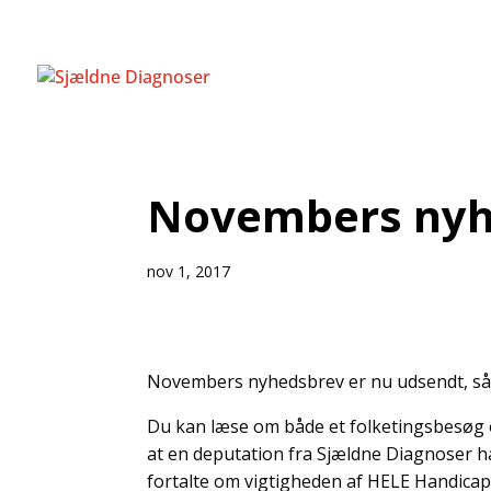
Novembers nyhe
nov 1, 2017
Novembers nyhedsbrev er nu udsendt, så d
Du kan læse om både et folketingsbesøg o
at en deputation fra Sjældne Diagnoser ha
fortalte om vigtigheden af HELE Handicapp