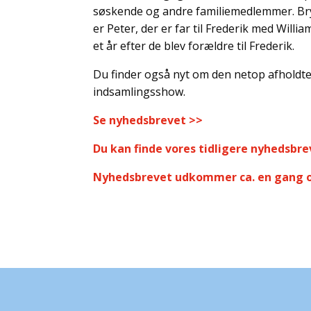
søskende og andre familiemedlemmer. Bryll
er Peter, der er far til Frederik med Willi
et år efter de blev forældre til Frederik.
Du finder også nyt om den netop afhold
indsamlingsshow.
Se nyhedsbrevet >>
Du kan finde vores tidligere nyhedsbrev
Nyhedsbrevet udkommer ca. en gang o