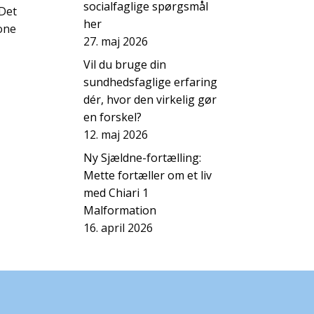
socialfaglige spørgsmål
 Det
her
kone
27. maj 2026
Vil du bruge din
sundhedsfaglige erfaring
dér, hvor den virkelig gør
en forskel?
12. maj 2026
Ny Sjældne-fortælling:
Mette fortæller om et liv
med Chiari 1
Malformation
16. april 2026