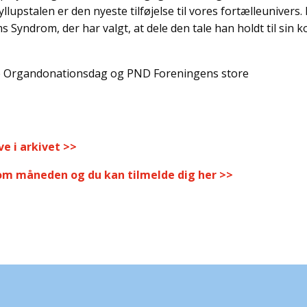
upstalen er den nyeste tilføjelse til vores fortælleunivers.
ams Syndrom, der har valgt, at dele den tale han holdt til sin 
te Organdonationsdag og PND Foreningens store
e i arkivet >>
m måneden og du kan tilmelde dig her >>