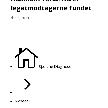
legatmodtagerne fundet
dec 3, 2024

Sjældne Diagnoser
5
Nyheder