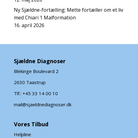
Ny Sjældne-fortælling: Mette fortæller om et liv
med Chiari 1 Malformation
16. april 2026
Sjældne Diagnoser
Blekinge Boulevard 2
2630 Taastrup
Tlf.: +45 33 14 00 10
mail@sjaeldnediagnoser.dk
Vores Tilbud
Helpline