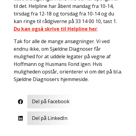
til det. Helpline har åbent mandag fra 10-14,
tirsdag fra 12-18 og torsdag fra 10-14 og du
kan ringe til rådgiverne på 33 14 00 10, tast 1.
Du kan også skrive til Helpline her
.
Tak for alle de mange ansøgninger. Vi ved
endnu ikke, om Sjældne Diagnoser får
mulighed for at uddele legater på vegne af
Hoffmann og Husmans Fond igen. Hvis
muligheden opstår, orienterer vi om det på bl.a.
Sjældne Diagnosers hjemmeside.
Del på Facebook

Del på LinkedIn
