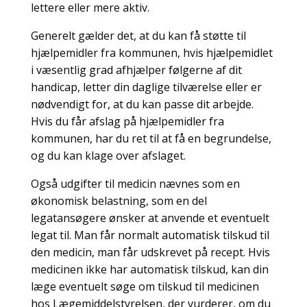
lettere eller mere aktiv.
Generelt gælder det, at du kan få støtte til
hjælpemidler fra kommunen, hvis hjælpemidlet
i væsentlig grad afhjælper følgerne af dit
handicap, letter din daglige tilværelse eller er
nødvendigt for, at du kan passe dit arbejde.
Hvis du får afslag på hjælpemidler fra
kommunen, har du ret til at få en begrundelse,
og du kan klage over afslaget.
Også udgifter til medicin nævnes som en
økonomisk belastning, som en del
legatansøgere ønsker at anvende et eventuelt
legat til. Man får normalt automatisk tilskud til
den medicin, man får udskrevet på recept. Hvis
medicinen ikke har automatisk tilskud, kan din
læge eventuelt søge om tilskud til medicinen
hos Lægemiddelstyrelsen, der vurderer, om du