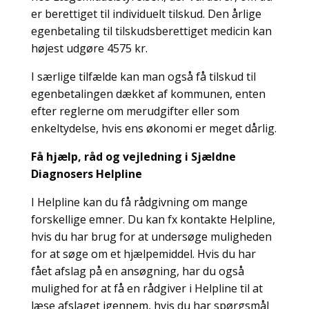
er berettiget til individuelt tilskud. Den årlige
egenbetaling til tilskudsberettiget medicin kan
højest udgøre 4575 kr.
I særlige tilfælde kan man også få tilskud til
egenbetalingen dækket af kommunen, enten
efter reglerne om merudgifter eller som
enkeltydelse, hvis ens økonomi er meget dårlig.
Få hjælp, råd og vejledning i Sjældne
Diagnosers Helpline
I Helpline kan du få rådgivning om mange
forskellige emner. Du kan fx kontakte Helpline,
hvis du har brug for at undersøge muligheden
for at søge om et hjælpemiddel. Hvis du har
fået afslag på en ansøgning, har du også
mulighed for at få en rådgiver i Helpline til at
læse afslaget igennem, hvis du har spørgsmål