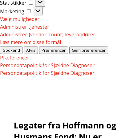
Statistikker
Statistikker
Marketing
Marketing
Vælg muligheder
Administrer tjenester
Administrer {vendor_count} leverandører
Læs mere om disse formål
Godkend
Afvis
Præferencer
Gem præferencer
Præferencer
Persondatapolitik for Sjældne Diagnoser
Persondatapolitik for Sjældne Diagnoser
Legater fra Hoffmann og
Husmans Fond: Nu er