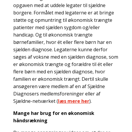
opgaven med at uddele legater til sjældne
borgere. Formålet med legaterne er at bringe
støtte og opmuntring til økonomisk trængte
patienter med sjælden sygdom og/eller
handicap. Og til økonomisk trængte
børnefamilier, hvor ét eller flere børn har en
sjælden diagnose. Legaterne kunne derfor
søges af voksne med en sjælden diagnose, som
er økonomisk trængte og forældre til ét eller
flere børn med en sjælden diagnose, hvor
familien er økonomisk trængt. Dertil skulle
ansøgeren være medlem af en af Sjældne
Diagnosers medlemsforeninger eller af
Sjældne-netværket (
læs mere her
).
Mange har brug for en økonomisk
håndsrækning