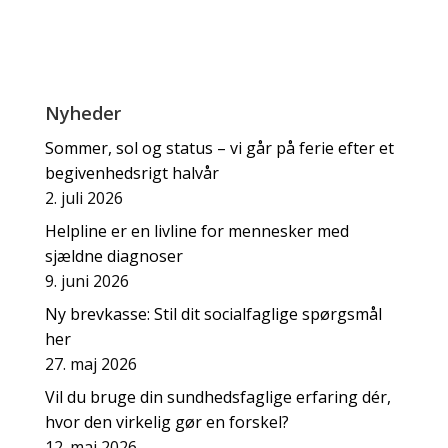
Nyheder
Sommer, sol og status – vi går på ferie efter et
begivenhedsrigt halvår
2. juli 2026
Helpline er en livline for mennesker med
sjældne diagnoser
9. juni 2026
Ny brevkasse: Stil dit socialfaglige spørgsmål
her
27. maj 2026
Vil du bruge din sundhedsfaglige erfaring dér,
hvor den virkelig gør en forskel?
12. maj 2026