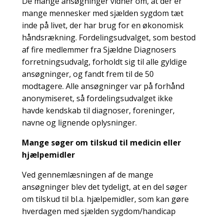
De mange ansøgninger vidner om, at der er
mange mennesker med sjælden sygdom tæt
inde på livet, der har brug for en økonomisk
håndsrækning. Fordelingsudvalget, som bestod
af fire medlemmer fra Sjældne Diagnosers
forretningsudvalg, forholdt sig til alle gyldige
ansøgninger, og fandt frem til de 50
modtagere. Alle ansøgninger var på forhånd
anonymiseret, så fordelingsudvalget ikke
havde kendskab til diagnoser, foreninger,
navne og lignende oplysninger.
Mange søger om tilskud til medicin eller
hjælpemidler
Ved gennemlæsningen af de mange
ansøgninger blev det tydeligt, at en del søger
om tilskud til bl.a. hjælpemidler, som kan gøre
hverdagen med sjælden sygdom/handicap