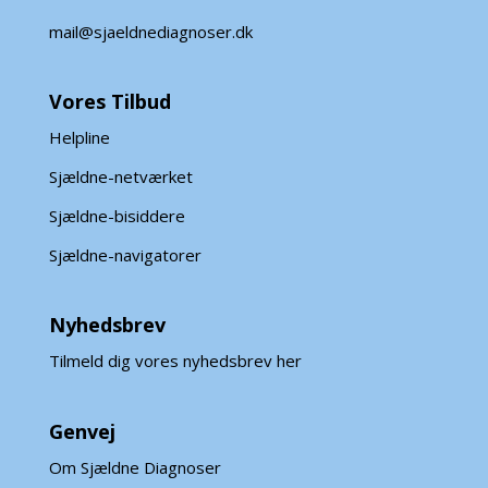
mail@sjaeldnediagnoser.dk
Vores Tilbud
Helpline
Sjældne-netværket
Sjældne-bisiddere
Sjældne-navigatorer
Nyhedsbrev
Tilmeld dig vores nyhedsbrev her
Genvej
Om Sjældne Diagnoser