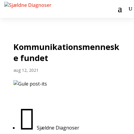
Kommunikationsmennesk
e fundet
aug 12, 2021

Sjældne Diagnoser