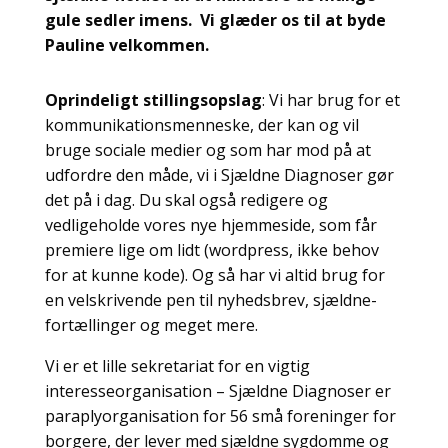
gule sedler imens. Vi glæder os til at byde
Pauline velkommen.
Oprindeligt stillingsopslag
: Vi har brug for et
kommunikationsmenneske, der kan og vil
bruge sociale medier og som har mod på at
udfordre den måde, vi i Sjældne Diagnoser gør
det på i dag. Du skal også redigere og
vedligeholde vores nye hjemmeside, som får
premiere lige om lidt (wordpress, ikke behov
for at kunne kode). Og så har vi altid brug for
en velskrivende pen til nyhedsbrev, sjældne-
fortællinger og meget mere.
Vi er et lille sekretariat for en vigtig
interesseorganisation – Sjældne Diagnoser er
paraplyorganisation for 56 små foreninger for
borgere, der lever med sjældne sygdomme og