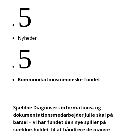
5
Nyheder
5
Kommunikationsmenneske fundet
Sjældne Diagnosers informations- og
dokumentationsmedarbejder Julie skal på
barsel – vi har fundet den nye spiller på
sjældne-holdet til at håndtere de mange