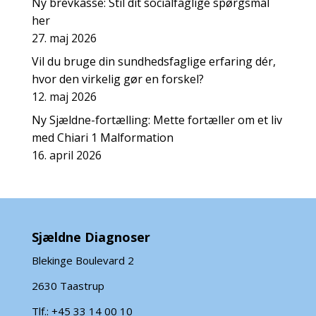
Ny brevkasse: Stil dit socialfaglige spørgsmål
her
27. maj 2026
Vil du bruge din sundhedsfaglige erfaring dér,
hvor den virkelig gør en forskel?
12. maj 2026
Ny Sjældne-fortælling: Mette fortæller om et liv
med Chiari 1 Malformation
16. april 2026
Sjældne Diagnoser
Blekinge Boulevard 2
2630 Taastrup
Tlf.: +45 33 14 00 10