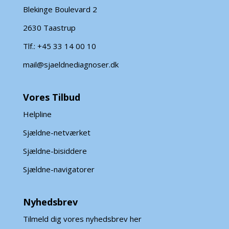
Blekinge Boulevard 2
2630 Taastrup
Tlf.: +45 33 14 00 10
mail@sjaeldnediagnoser.dk
Vores Tilbud
Helpline
Sjældne-netværket
Sjældne-bisiddere
Sjældne-navigatorer
Nyhedsbrev
Tilmeld dig vores nyhedsbrev her