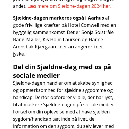
andet.
Læs mere om Sjældne-dagen 2024 her.
Sjældne-dagen markeres også i Aarhus
af
gode frivillige kræfter på
Hotel Comwell med en
hyggelig sammenkomst. Det er Sonja Solstråle
Bang-Møller, Kis Holm Laursen og Hanne
Arensbak Kjærgaard, der arrangerer i det
jyske.
Del din Sjældne-dag med os på
sociale medier
Sjældne-dagen handler om at skabe synlighed
og opmærksomhed for sjældne sygdomme og
handicap. Derfor opfordrer vi alle, der har lyst,
til at markere Sjældne-dagen på sociale medier.
Fortæl om din oplevelse med at have sjælden
sygdom/handicap tæt inde på livet, del
information om den sygdom, du selv lever med