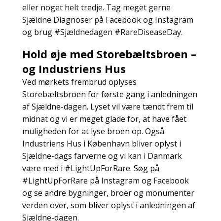
eller noget helt tredje. Tag meget gerne
Sjældne Diagnoser på Facebook og Instagram
og brug #Sjældnedagen #RareDiseaseDay.
Hold øje med Storebæltsbroen –
og Industriens Hus
Ved mørkets frembrud oplyses
Storebæltsbroen for første gang i anledningen
af Sjældne-dagen. Lyset vil være tændt frem til
midnat og vi er meget glade for, at have fået
muligheden for at lyse broen op. Også
Industriens Hus i København bliver oplyst i
Sjældne-dags farverne og vi kan i Danmark
være med i #LightUpForRare. Søg på
#LightUpForRare på Instagram og Facebook
og se andre bygninger, broer og monumenter
verden over, som bliver oplyst i anledningen af
Sjældne-dagen.