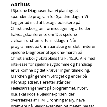
Aarhus
I Sjældne Diagnoser har vi planlagt et
spændende program for Sjældne-dagen. Vi
lægger ud med at besøge politikere på
Christiansborg om formiddagen og afholder
halvdagskonference om ’Det sjældne
civilsamfund’ om eftermiddagen. Når
programmet på Christiansborg er slut inviterer
Sjældne Diagnoser til Sjældne-march på
Christiansborg Slotsplads fra kl. 15.30. Alle med
interesse for sjældne sygdomme og handicap
er velkomne og det kræver ingen tilmelding.
Marchen går gennem Strøget og ender på
Rådhuspladsen. Herefter står der
Fællesarrangement på programmet, hvor vi
bl.a. skal uddele Sjældne-prisen, der
overrækkes af H.M. Dronning Mary, have
premiere på Sjældne-sangen og meget, meget