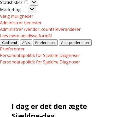
Statistikker
Statistikker
Marketing
Marketing
Vælg muligheder
Administrer tjenester
Administrer {vendor_count} leverandører
Læs mere om disse formål
Godkend
Afvis
Præferencer
Gem præferencer
Præferencer
Persondatapolitik for Sjældne Diagnoser
Persondatapolitik for Sjældne Diagnoser
I dag er det den ægte
Sjældne-dag