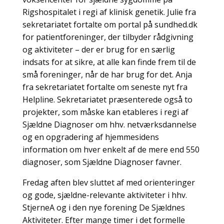
Rigshospitalet i regi af klinisk genetik. Julie fra
sekretariatet fortalte om portal på sundhed.dk
for patientforeninger, der tilbyder rådgivning
og aktiviteter – der er brug for en særlig
indsats for at sikre, at alle kan finde frem til de
små foreninger, når de har brug for det. Anja
fra sekretariatet fortalte om seneste nyt fra
Helpline. Sekretariatet præsenterede også to
projekter, som måske kan etableres i regi af
Sjældne Diagnoser om hhv. netværksdannelse
og en opgradering af hjemmesidens
information om hver enkelt af de mere end 550
diagnoser, som Sjældne Diagnoser favner.
Fredag aften blev sluttet af med orienteringer
og gode, sjældne-relevante aktiviteter i hhv.
StjerneA og i den nye forening De Sjældnes
Aktiviteter. Efter mange timer i det formelle