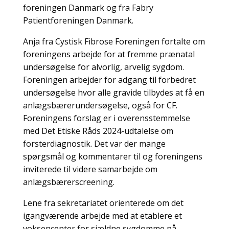
foreningen Danmark og fra Fabry
Patientforeningen Danmark.
Anja fra Cystisk Fibrose Foreningen fortalte om
foreningens arbejde for at fremme prænatal
undersøgelse for alvorlig, arvelig sygdom.
Foreningen arbejder for adgang til forbedret
undersøgelse hvor alle gravide tilbydes at få en
anlægsbærerundersøgelse, også for CF.
Foreningens forslag er i overensstemmelse
med Det Etiske Råds 2024-udtalelse om
forsterdiagnostik. Det var der mange
spørgsmål og kommentarer til og foreningens
inviterede til videre samarbejde om
anlægsbærerscreening.
Lene fra sekretariatet orienterede om det
igangværende arbejde med at etablere et
voksencenter for sjældne sygdomme på