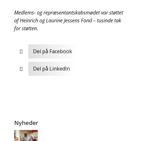
Medlems- og repræsentantskabsmødet var støttet
af Heinrich og Laurine Jessens Fond – tusinde tak
for støtten.
Del på Facebook

Del på LinkedIn

Nyheder