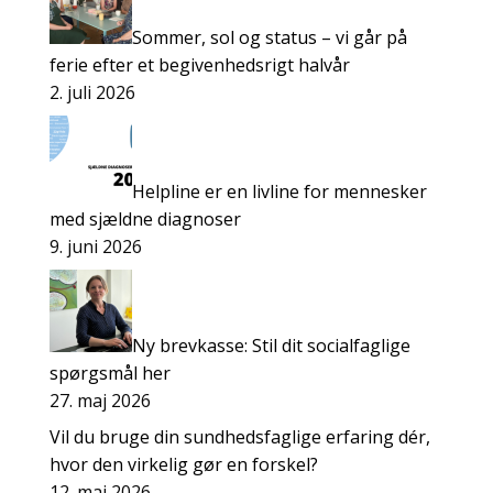
Sommer, sol og status – vi går på
ferie efter et begivenhedsrigt halvår
2. juli 2026
Helpline er en livline for mennesker
med sjældne diagnoser
9. juni 2026
Ny brevkasse: Stil dit socialfaglige
spørgsmål her
27. maj 2026
Vil du bruge din sundhedsfaglige erfaring dér,
hvor den virkelig gør en forskel?
12. maj 2026