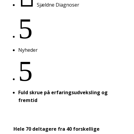
Sjældne Diagnoser
5
Nyheder
5
Fuld skrue på erfaringsudveksling og
fremtid
Hele 70 deltagere fra 40 forskellige