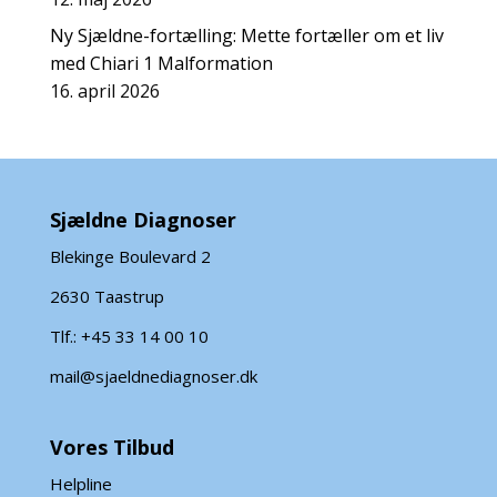
Ny Sjældne-fortælling: Mette fortæller om et liv
med Chiari 1 Malformation
16. april 2026
Sjældne Diagnoser
Blekinge Boulevard 2
2630 Taastrup
Tlf.: +45 33 14 00 10
mail@sjaeldnediagnoser.dk
Vores Tilbud
Helpline