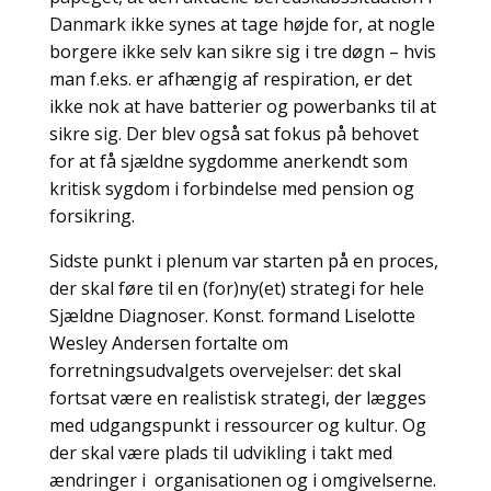
Danmark ikke synes at tage højde for, at nogle
borgere ikke selv kan sikre sig i tre døgn – hvis
man f.eks. er afhængig af respiration, er det
ikke nok at have batterier og powerbanks til at
sikre sig. Der blev også sat fokus på behovet
for at få sjældne sygdomme anerkendt som
kritisk sygdom i forbindelse med pension og
forsikring.
Sidste punkt i plenum var starten på en proces,
der skal føre til en (for)ny(et) strategi for hele
Sjældne Diagnoser. Konst. formand Liselotte
Wesley Andersen fortalte om
forretningsudvalgets overvejelser: det skal
fortsat være en realistisk strategi, der lægges
med udgangspunkt i ressourcer og kultur. Og
der skal være plads til udvikling i takt med
ændringer i organisationen og i omgivelserne.