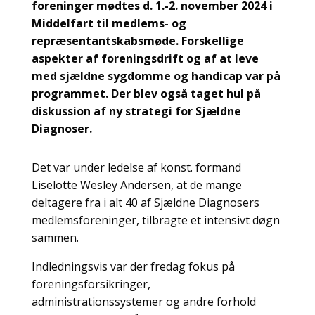
foreninger mødtes d. 1.-2. november 2024 i
Middelfart til medlems- og
repræsentantskabsmøde. Forskellige
aspekter af foreningsdrift og af at leve
med sjældne sygdomme og handicap var på
programmet. Der blev også taget hul på
diskussion af ny strategi for Sjældne
Diagnoser.
Det var under ledelse af konst. formand
Liselotte Wesley Andersen, at de mange
deltagere fra i alt 40 af Sjældne Diagnosers
medlemsforeninger, tilbragte et intensivt døgn
sammen.
Indledningsvis var der fredag fokus på
foreningsforsikringer,
administrationssystemer og andre forhold