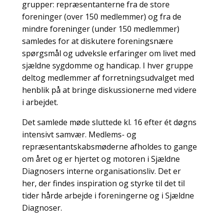
grupper: repræsentanterne fra de store
foreninger (over 150 medlemmer) og fra de
mindre foreninger (under 150 medlemmer)
samledes for at diskutere foreningsnære
spørgsmål og udveksle erfaringer om livet med
sjældne sygdomme og handicap. I hver gruppe
deltog medlemmer af forretningsudvalget med
henblik på at bringe diskussionerne med videre
i arbejdet.
Det samlede møde sluttede kl. 16 efter ét døgns
intensivt samvær. Medlems- og
repræsentantskabsmøderne afholdes to gange
om året og er hjertet og motoren i Sjældne
Diagnosers interne organisationsliv. Det er
her, der findes inspiration og styrke til det til
tider hårde arbejde i foreningerne og i Sjældne
Diagnoser.