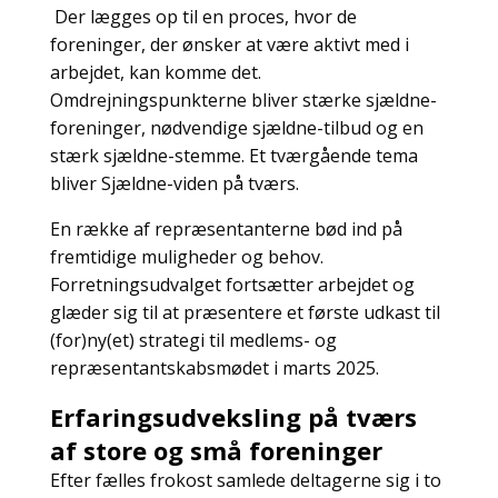
Der lægges op til en proces, hvor de
foreninger, der ønsker at være aktivt med i
arbejdet, kan komme det.
Omdrejningspunkterne bliver stærke sjældne-
foreninger, nødvendige sjældne-tilbud og en
stærk sjældne-stemme. Et tværgående tema
bliver Sjældne-viden på tværs.
En række af repræsentanterne bød ind på
fremtidige muligheder og behov.
Forretningsudvalget fortsætter arbejdet og
glæder sig til at præsentere et første udkast til
(for)ny(et) strategi til medlems- og
repræsentantskabsmødet i marts 2025.
Erfaringsudveksling på tværs
af store og små foreninger
Efter fælles frokost samlede deltagerne sig i to