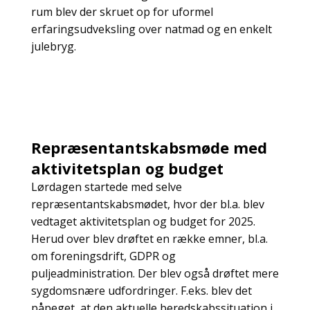
rum blev der skruet op for uformel
erfaringsudveksling over natmad og en enkelt
julebryg.
Repræsentantskabsmøde med
aktivitetsplan og budget
Lørdagen startede med selve
repræsentantskabsmødet, hvor der bl.a. blev
vedtaget aktivitetsplan og budget for 2025.
Herud over blev drøftet en række emner, bl.a.
om foreningsdrift, GDPR og
puljeadministration. Der blev også drøftet mere
sygdomsnære udfordringer. F.eks. blev det
påpeget, at den aktuelle beredskabssituation i