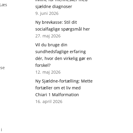
 Læs
sjældne diagnoser
9. juni 2026
Ny brevkasse: Stil dit
socialfaglige spørgsmål her
27. maj 2026
Vil du bruge din
sundhedsfaglige erfaring
dér, hvor den virkelig gør en
forskel?
æse
12. maj 2026
Ny Sjældne-fortælling: Mette
fortæller om et liv med
Chiari 1 Malformation
16. april 2026
 i