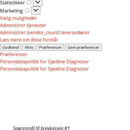
Statistikker
Statistikker
Marketing
Marketing
Vælg muligheder
Administrer tjenester
Administrer {vendor_count} leverandører
Læs mere om disse formål
Godkend
Afvis
Præferencer
Gem præferencer
Præferencer
Persondatapolitik for Sjældne Diagnoser
Persondatapolitik for Sjældne Diagnoser
Spørgsmål til brevkassen #1