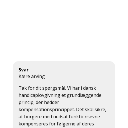
Med venlig hilsen
arvingen
Svar
Kære arving
Tak for dit spørgsmål. Vi har i dansk
handicaplovgivning et grundlæggende
princip, der hedder
kompensationsprincippet. Det skal sikre,
at borgere med nedsat funktionsevne
kompenseres for følgerne af deres