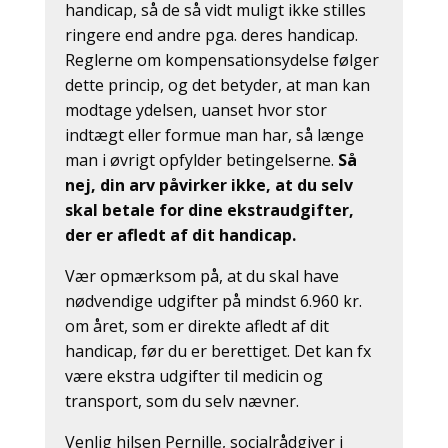
handicap, så de så vidt muligt ikke stilles
ringere end andre pga. deres handicap.
Reglerne om kompensationsydelse følger
dette princip, og det betyder, at man kan
modtage ydelsen, uanset hvor stor
indtægt eller formue man har, så længe
man i øvrigt opfylder betingelserne.
Så
nej, din arv påvirker ikke, at du selv
skal betale for dine ekstraudgifter,
der er afledt af dit handicap.
Vær opmærksom på, at du skal have
nødvendige udgifter på mindst 6.960 kr.
om året, som er direkte afledt af dit
handicap, før du er berettiget. Det kan fx
være ekstra udgifter til medicin og
transport, som du selv nævner.
Venlig hilsen Pernille, socialrådgiver i