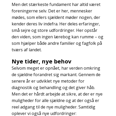
Men det stærkeste fundament har altid været
foreningerne selv. Det er her, mennesker
mødes, som ellers sjældent møder nogen, der
kender deres liv indefra. Her deles erfaringer,
små sejre og store udfordringer. Her opstår
den viden, som ingen lærebog kan rumme – og
som hjælper både andre familier og fagfolk på
tværs af landet.
Nye tider, nye behov
Selvom meget er opnået, har verden omkring
de sjældne forandret sig markant. Gennem de
senere år er udviklet nye metoder for
diagnostik og behandling og det giver håb.
Men det er hårdt arbejde at sikre, at der er nye
muligheder for alle sjældne og at der også er
reel adgang til de nye muligheder. Samtidig
oplever vi også nye udfordringer: