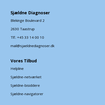
Sjældne Diagnoser
Blekinge Boulevard 2
2630 Taastrup
Tlf.: +45 33 14 00 10
mail@sjaeldnediagnoser.dk
Vores Tilbud
Helpline
Sjældne-netværket
Sjældne-bisiddere
Sjældne-navigatorer