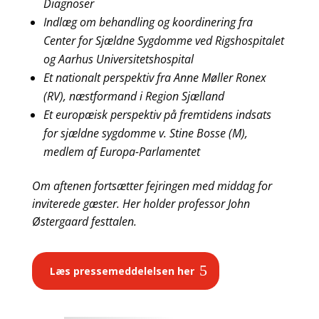
Diagnoser
Indlæg om behandling og koordinering fra
Center for Sjældne Sygdomme ved Rigshospitalet
og Aarhus Universitetshospital
Et nationalt perspektiv fra Anne Møller Ronex
(RV), næstformand i Region Sjælland
Et europæisk perspektiv på fremtidens indsats
for sjældne sygdomme v. Stine Bosse (M),
medlem af Europa-Parlamentet
Om aftenen fortsætter fejringen med middag for
inviterede gæster. Her holder professor John
Østergaard festtalen.
Læs pressemeddelelsen her