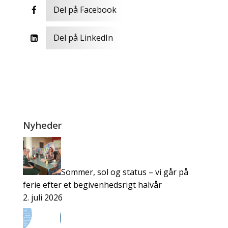
Del på Facebook

Del på LinkedIn

Nyheder
Sommer, sol og status – vi går på
ferie efter et begivenhedsrigt halvår
2. juli 2026