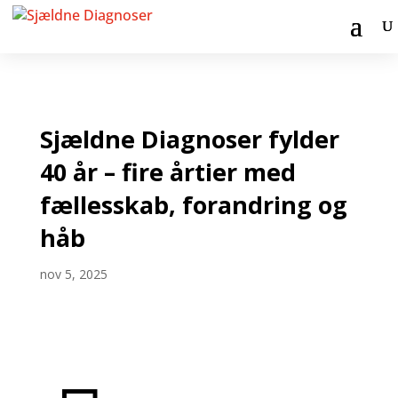
Sjældne Diagnoser fylder
40 år – fire årtier med
fællesskab, forandring og
håb
nov 5, 2025