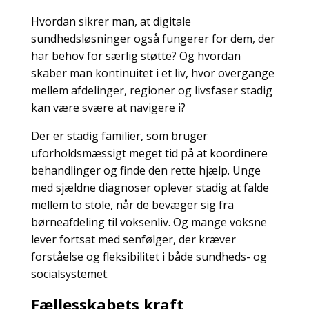
Hvordan sikrer man, at digitale
sundhedsløsninger også fungerer for dem, der
har behov for særlig støtte? Og hvordan
skaber man kontinuitet i et liv, hvor overgange
mellem afdelinger, regioner og livsfaser stadig
kan være svære at navigere i?
Der er stadig familier, som bruger
uforholdsmæssigt meget tid på at koordinere
behandlinger og finde den rette hjælp. Unge
med sjældne diagnoser oplever stadig at falde
mellem to stole, når de bevæger sig fra
børneafdeling til voksenliv. Og mange voksne
lever fortsat med senfølger, der kræver
forståelse og fleksibilitet i både sundheds- og
socialsystemet.
Fællesskabets kraft