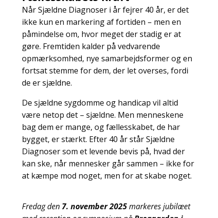
Når Sjældne Diagnoser i år fejrer 40 år, er det
ikke kun en markering af fortiden – men en
påmindelse om, hvor meget der stadig er at
gøre. Fremtiden kalder på vedvarende
opmærksomhed, nye samarbejdsformer og en
fortsat stemme for dem, der let overses, fordi
de er sjældne.
De sjældne sygdomme og handicap vil altid
være netop det – sjældne. Men menneskene
bag dem er mange, og fællesskabet, de har
bygget, er stærkt. Efter 40 år står Sjældne
Diagnoser som et levende bevis på, hvad der
kan ske, når mennesker går sammen – ikke for
at kæmpe mod noget, men for at skabe noget.
Fredag den
7. november 2025
markeres jubilæet