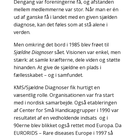
Dengang var foreningerne få, og afstanden
mellem medlemmerne var stor. Når man er én
ud af ganske få i landet med en given sjælden
diagnose, kan det føles som at stå alene i
verden.
Men omkring det bord i 1985 blev frøet til
Sjældne Diagnoser
sået. Visionen var enkel, men
stærk: at samle kræfterne, dele viden og støtte
hinanden. At give de sjældne en plads i
fællesskabet – og i samfundet.
KMS/Sjældne Diagnoser fik hurtigt en
væsentlig rolle. Organisationen var fra start
med i nordisk samarbejde. Også etableringen
af Center for Små Handicapgrupper i 1990 var
resultatet af en vedholdende indsats og i
90erne blev blikket også rettet mod Europa. Da
EURORIDS – Rare diseases Europe i 1997 så