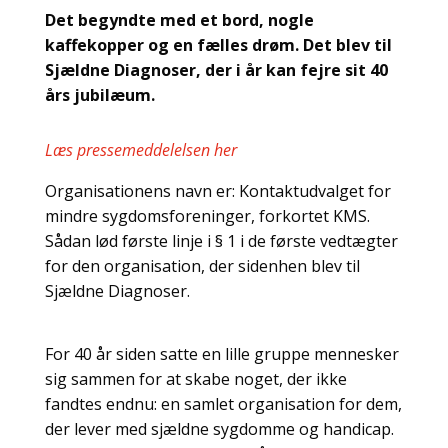
Det begyndte med et bord, nogle
kaffekopper og en fælles drøm. Det blev til
Sjældne Diagnoser, der i år kan fejre sit 40
års jubilæum.
Læs pressemeddelelsen her
Organisationens navn er: Kontaktudvalget for
mindre sygdomsforeninger, forkortet KMS.
Sådan lød første linje i § 1 i de første vedtægter
for den organisation, der sidenhen blev til
Sjældne Diagnoser.
For 40 år siden satte en lille gruppe mennesker
sig sammen for at skabe noget, der ikke
fandtes endnu: en samlet organisation for dem,
der lever med sjældne sygdomme og handicap.