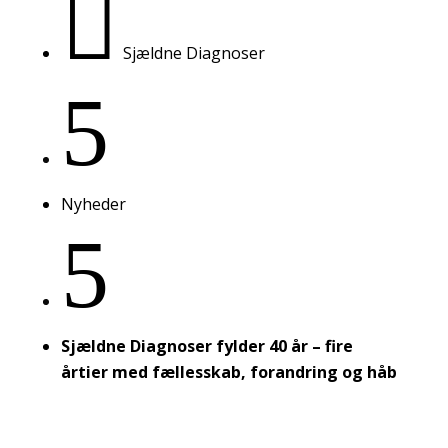

Sjældne Diagnoser
5
Nyheder
5
Sjældne Diagnoser fylder 40 år – fire
årtier med fællesskab, forandring og håb