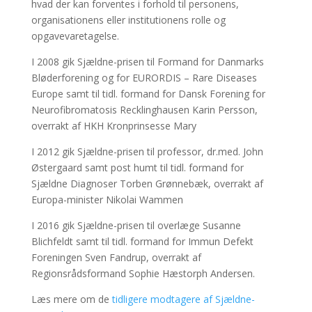
hvad der kan forventes i forhold til personens,
organisationens eller institutionens rolle og
opgavevaretagelse.
I 2008 gik Sjældne-prisen til Formand for Danmarks
Bløderforening og for EURORDIS – Rare Diseases
Europe samt til tidl. formand for Dansk Forening for
Neurofibromatosis Recklinghausen Karin Persson,
overrakt af HKH Kronprinsesse Mary
I 2012 gik Sjældne-prisen til professor, dr.med. John
Østergaard samt post humt til tidl. formand for
Sjældne Diagnoser Torben Grønnebæk, overrakt af
Europa-minister Nikolai Wammen
I 2016 gik Sjældne-prisen til overlæge Susanne
Blichfeldt samt til tidl. formand for Immun Defekt
Foreningen Sven Fandrup, overrakt af
Regionsrådsformand Sophie Hæstorph Andersen.
Læs mere om de
tidligere modtagere af Sjældne-