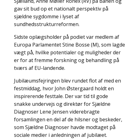
Sjælland, Anne Møller Ronex (RV) på banen og
gav sit bud op et nationalt perspektiv på
sjældne sygdomme i lyset af
sundhedsstrukturreformen.
Sidste oplægsholder på podiet var medlem af
Europa Parlamentet Stine Bosse (M), som lagde
vægt på, hvilke potentialer og muligheder der
er for at fremme forskning og behandling på
tværs af EU-landende.
Jubilæumsfejringen blev rundet flot af med en
festmiddag, hvor John Østergaard holdt en
inspirerende festtale. Der var tid til gode
snakke undervejs og direktør for Sjældne
Diagnoser Lene Jensen viderebragte
forsamlingen en del af de hilsner og beskeder,
som Sjældne Diagnoser havde modtaget på
sociale medier i anledningen af jubilæet.