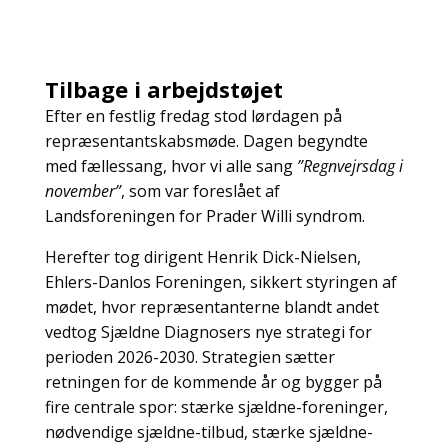
Tilbage i arbejdstøjet
Efter en festlig fredag stod lørdagen på
repræsentantskabsmøde. Dagen begyndte
med fællessang, hvor vi alle sang
”Regnvejrsdag i
november”
, som var foreslået af
Landsforeningen for Prader Willi syndrom.
Herefter tog dirigent Henrik Dick-Nielsen,
Ehlers-Danlos Foreningen, sikkert styringen af
mødet, hvor repræsentanterne blandt andet
vedtog Sjældne Diagnosers nye strategi for
perioden 2026-2030. Strategien sætter
retningen for de kommende år og bygger på
fire centrale spor: stærke sjældne-foreninger,
nødvendige sjældne-tilbud, stærke sjældne-