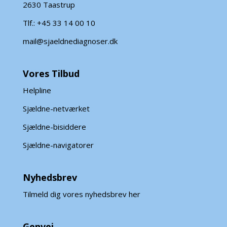
2630 Taastrup
Tlf.: +45 33 14 00 10
mail@sjaeldnediagnoser.dk
Vores Tilbud
Helpline
Sjældne-netværket
Sjældne-bisiddere
Sjældne-navigatorer
Nyhedsbrev
Tilmeld dig vores nyhedsbrev her
Genvej