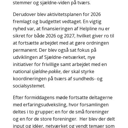
stemmer og sjældne-viden på tværs.
Derudover blev aktivitetsplanen for 2026
fremlagt og budgettet vedtaget. En vigtig
nyhed var, at finansieringen af Helpline nu er
sikret for både 2026 og 2027, hvilket giver ro til
at fortsætte arbejdet med at gøre ordningen
permanent. Der blev også sat fokus på
udviklingen af Sjældne-netværket, nye
initiativer for frivillige samt arbejdet med en
national
sjældne-pakke
, der skal styrke
koordineringen på tværs af sundheds- og
socialsystemet.
Efter formiddagens møde fortsatte deltagerne
med erfaringsudveksling, hvor forsamlingen
deltes i to grupper; en for de små foreninger
og en for de store foreninger. Her blev der delt
input og idéer, netværket og vendt temaer som