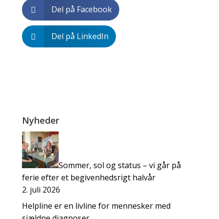
Del på Facebook

Del på LinkedIn

Nyheder
Sommer, sol og status – vi går på
ferie efter et begivenhedsrigt halvår
2. juli 2026
Helpline er en livline for mennesker med
sjældne diagnoser