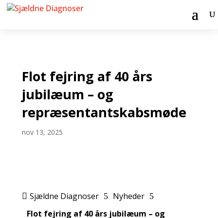
Flot fejring af 40 års
jubilæum – og
repræsentantskabsmøde
nov 13, 2025
Sjældne Diagnoser
Nyheder

5
5
Flot fejring af 40 års jubilæum – og