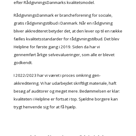
efter RådgivningsDanmarks kvalitetsmodel.
RådgivningsDanmark er brancheforening for sociale,
gratis rådgivningstilbud i Danmark. Når en rådgivning
bliver akkrediteret betyder det, at den lever op til en række
fælles kvalitetsstandarder for rådgivningstilbud. Det blev
Helpline for første gang i 2019. Siden da har vi
gennemført årlige selvevalueringer, som alle er blevet
godkendt.
I 2022/2023 har vi været i proces omkring gen-
akkreditering. Vi har udarbejdet skriftligt materiale, haft
besøg af auditorer og meget mere. Bedømmelsen er klar:
kvaliteten i Helpline er fortsat i top. Sjældne borgere kan
trygt henvende sig for at få hjælp.