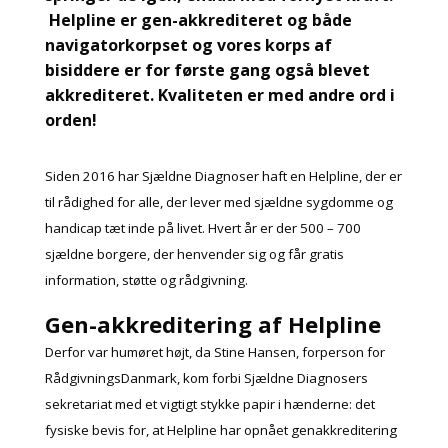
Helpline er gen-akkrediteret og både
navigatorkorpset og vores korps af
bisiddere er for første gang også blevet
akkrediteret. Kvaliteten er med andre ord i
orden!
Siden 2016 har Sjældne Diagnoser haft en Helpline, der er
til rådighed for alle, der lever med sjældne sygdomme og
handicap tæt inde på livet. Hvert år er der 500 – 700
sjældne borgere, der henvender sig og får gratis
information, støtte og rådgivning.
Gen-akkreditering af Helpline
Derfor var humøret højt, da Stine Hansen, forperson for
RådgivningsDanmark, kom forbi Sjældne Diagnosers
sekretariat med et vigtigt stykke papir i hænderne: det
fysiske bevis for, at Helpline har opnået genakkreditering