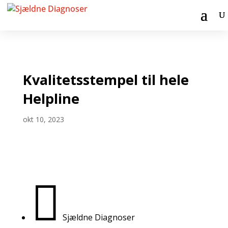
Kvalitetsstempel til hele
Helpline
okt 10, 2023

Sjældne Diagnoser