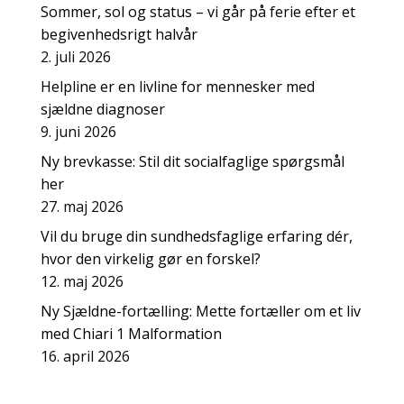
Sommer, sol og status – vi går på ferie efter et
begivenhedsrigt halvår
2. juli 2026
Helpline er en livline for mennesker med
sjældne diagnoser
9. juni 2026
Ny brevkasse: Stil dit socialfaglige spørgsmål
her
27. maj 2026
Vil du bruge din sundhedsfaglige erfaring dér,
hvor den virkelig gør en forskel?
12. maj 2026
Ny Sjældne-fortælling: Mette fortæller om et liv
med Chiari 1 Malformation
16. april 2026