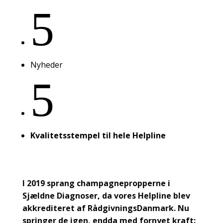
5
Nyheder
5
Kvalitetsstempel til hele Helpline
I 2019 sprang champagnepropperne i
Sjældne Diagnoser, da vores Helpline blev
akkrediteret af RådgivningsDanmark. Nu
springer de igen, endda med fornyet kraft: