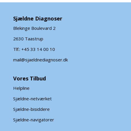
Sjældne Diagnoser
Blekinge Boulevard 2
2630 Taastrup
Tlf.: +45 33 14 00 10
mail@sjaeldnediagnoser.dk
Vores Tilbud
Helpline
Sjældne-netværket
Sjældne-bisiddere
Sjældne-navigatorer