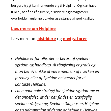
borgere trygt kan henvende sig til Helpline. Og kan have
tillid til, at både rådgivere, bisiddere og navigatorer
overholder reglerne og yder assistance af god kvalitet.
Læs mere om Helpline
Læs mere om
bisiddere
og
navigatorer
Helpline er for alle, der er berørt af sjælden
sygdom og handicap. Al rådgivning er gratis og
man behøver ikke at være medlem af hverken en
forening eller af Sjældne-netværket for at
kontakte Helpline.
I den nationale strategi for sjældne sygdomme er
det anbefalet, at der bør findes en tværfaglig
sjældne-rådgivning. Sjældne Diagnosers Helpline
er en udmøntning af denne anbefaling. Helpline