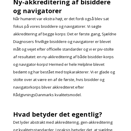
Ny-akkreditering af bisiddere
og navigatorer
Når humøret var ekstra højt, er det fordi også blev sat
fokus på vores bisiddere og navigatorer. Vi søgte
akkreditering af begge korps:
Det er første gang, Sjældne
Diagnosers frivillige bisiddere og navigatorer er blevet
målt og vejet efter officielle standarder og vi er piv-stolte
af resultatet: en ny-akkreditering af både bisidder-korps
og navigator-korps! Hermed er hele Helpline blevet
bedømt og har bestået med topkarakterer.
Vi er glade og
stolte over at være en af de første, hvis bisidder og
navigatorkorps bliver akkrediteret efter
RådgivningsDanmarks kvalitetsmodel.
Hvad betyder det egentlig?
Det lyder abstrakt med akkreditering, gen-akkreditering
og kvalitetsstandarder. I praksis betyder det, at sjældne