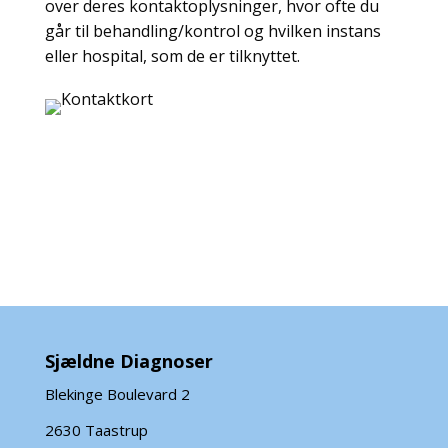
over deres kontaktoplysninger, hvor ofte du
går til behandling/kontrol og hvilken instans
eller hospital, som de er tilknyttet.
Hent kontaktkort i pdf
Hent kontaktkort i word
Sjældne Diagnoser
Blekinge Boulevard 2
2630 Taastrup