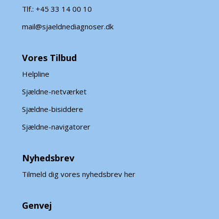
Tlf.: +45 33 14 00 10
mail@sjaeldnediagnoser.dk
Vores Tilbud
Helpline
Sjældne-netværket
Sjældne-bisiddere
Sjældne-navigatorer
Nyhedsbrev
Tilmeld dig vores nyhedsbrev her
Genvej