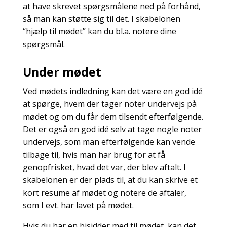
at have skrevet spørgsmålene ned på forhånd,
så man kan støtte sig til det. I skabelonen
“hjælp til mødet” kan du bl.a. notere dine
spørgsmål.
Under mødet
Ved mødets indledning kan det være en god idé
at spørge, hvem der tager noter undervejs på
mødet og om du får dem tilsendt efterfølgende.
Det er også en god idé selv at tage nogle noter
undervejs, som man efterfølgende kan vende
tilbage til, hvis man har brug for at få
genopfrisket, hvad det var, der blev aftalt. I
skabelonen er der plads til, at du kan skrive et
kort resume af mødet og notere de aftaler,
som I evt. har lavet på mødet.
Hvis du har en bisidder med til mødet, kan det