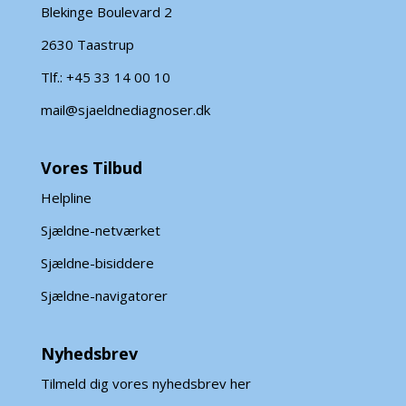
Blekinge Boulevard 2
2630 Taastrup
Tlf.: +45 33 14 00 10
mail@sjaeldnediagnoser.dk
Vores Tilbud
Helpline
Sjældne-netværket
Sjældne-bisiddere
Sjældne-navigatorer
Nyhedsbrev
Tilmeld dig vores nyhedsbrev her