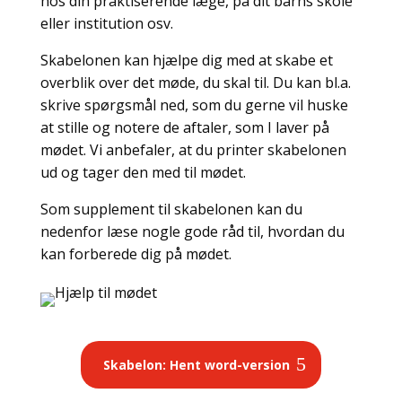
hos din praktiserende læge, på dit barns skole
eller institution osv.
Skabelonen kan hjælpe dig med at skabe et
overblik over det møde, du skal til. Du kan bl.a.
skrive spørgsmål ned, som du gerne vil huske
at stille og notere de aftaler, som I laver på
mødet. Vi anbefaler, at du printer skabelonen
ud og tager den med til mødet.
Som supplement til skabelonen kan du
nedenfor læse nogle gode råd til, hvordan du
kan forberede dig på mødet.
Skabelon: Hent word-version