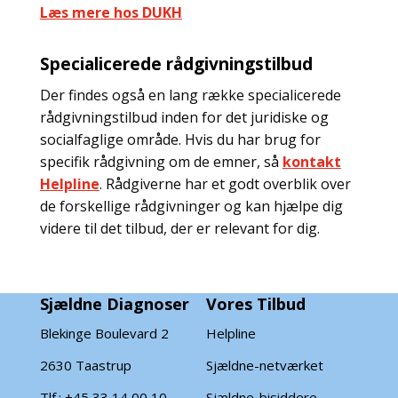
Læs mere hos DUKH
Specialicerede rådgivningstilbud
Der findes også en lang række specialicerede
rådgivningstilbud inden for det juridiske og
socialfaglige område. Hvis du har brug for
specifik rådgivning om de emner, så
kontakt
Helpline
. Rådgiverne har et godt overblik over
de forskellige rådgivninger og kan hjælpe dig
videre til det tilbud, der er relevant for dig.
Sjældne Diagnoser
Vores Tilbud
Blekinge Boulevard 2
Helpline
2630 Taastrup
Sjældne-netværket
Tlf.: +45 33 14 00 10
Sjældne-bisiddere