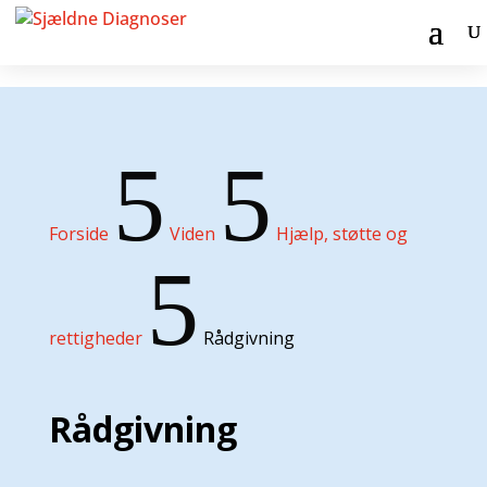
5
5
Forside
Viden
Hjælp, støtte og
5
rettigheder
Rådgivning
Rådgivning