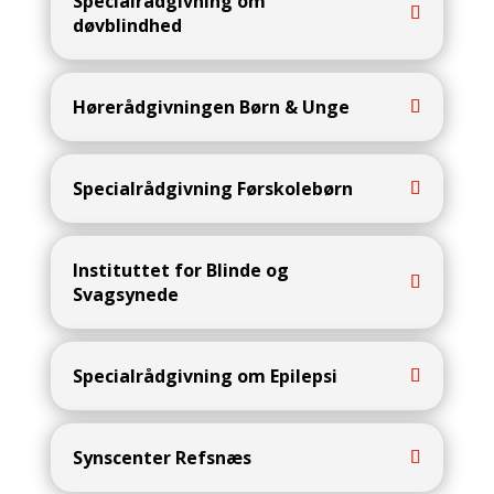
Specialrådgivning om
døvblindhed
Hørerådgivningen Børn & Unge
Specialrådgivning Førskolebørn
Instituttet for Blinde og
Svagsynede
Specialrådgivning om Epilepsi
Synscenter Refsnæs