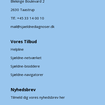
Blekinge Boulevard 2
2630 Taastrup
Tlf.: +45 33 14 00 10
mail@sjaeldnediagnoser.dk
Vores Tilbud
Helpline
Sjældne-netværket
Sjældne-bisiddere
Sjældne-navigatorer
Nyhedsbrev
Tilmeld dig vores nyhedsbrev her