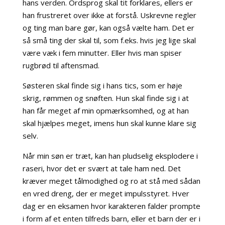
hans verden. Ordsprog skal tit forklares, ellers er
han frustreret over ikke at forstå. Uskrevne regler
og ting man bare gør, kan også vælte ham. Det er
så små ting der skal til, som f.eks. hvis jeg lige skal
være væk i fem minutter. Eller hvis man spiser
rugbrød til aftensmad.
Søsteren skal finde sig i hans tics, som er høje
skrig, rømmen og snøften. Hun skal finde sig i at
han får meget af min opmærksomhed, og at han
skal hjælpes meget, imens hun skal kunne klare sig
selv.
Når min søn er træt, kan han pludselig eksplodere i
raseri, hvor det er svært at tale ham ned. Det
kræver meget tålmodighed og ro at stå med sådan
en vred dreng, der er meget impulsstyret. Hver
dag er en eksamen hvor karakteren falder prompte
i form af et enten tilfreds barn, eller et barn der er i