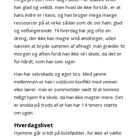
han glad og vellidt, men hvad de ikke forstår, er at
hans indre er i kaos, og han bruger mega mange
ressourcer på at virke sådan som de ser ham: glad
og velfungerende. Til hverdag har jeg ofte en
dreng, der ikke kan magte små ændringer, uden
næsten at bryde sammen af afmagt. Han græder tit
morgen og aften fordi han ikke vil i skole, da det er
for hårdt, som han selv siger.
Han har selvskade og øget tics. Med jævne
mellemrum er han i voldsom konflikt med venner
eller lærer. Han er sommetider nødt til at komme
tidligt hjem fra skole, da han ikke magter mere. Det
er endda på trods af at han har 14 timers støtte
om ugen.
Hverdagslivet
Hjemme går vi lidt på listefødder, for ikke at vælte