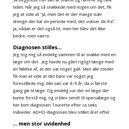
tiden. Når jeg så snakkede med nogen om det, fik
jeg at vide at “ja, men det er der mange især
drenge der har en periode med, det vokser de fra”.
Ja, sådan er det også tit, men her blev det ikke
bedre, men værre.
Diagnosen stilles…
Jeg tog mig så endelig sammen til at snakke med en
læge om det . Jeg havde nu gået rigtigt længe med
en følelse af, at der var noget galt. Men alle steder
fik man at vide at det bare var noget jeg
forestillede mig. Min søn var 8-9 år, da vi første
gang gik til læge. Og endelig var der en læge der
kunne forstå mig, og vi blev sendt til speciallæge og
her kom diagnosen Tourette efter ca seks
måneder. ADHD-diagnosen blev stillet året efter.
… men stor uvidenhed