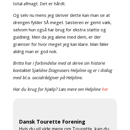
total afmagt. Det er hårdt.
Og selv nu mens jeg skriver dette kan man se at
drengen fylder SÅ meget. Søsteren er gemt væk,
selvom hun også har brug for ekstra støtte og
guidning. Men da jeg alene med dem, er der
grænser for hvor meget jeg kan klare. Man føler
aldrig man er god nok.
Britta har i forbindelse med at skrive sin historie
kontaktet Sjældne Diagnosers Helpline og er i dialog
med bl.a. socialrådgiver på Helpline.
Har du brug for hjælp? Læs mere om Helpline
her
Dansk Tourette Forening
Hvis du vil vide mere om Tourette, kan du