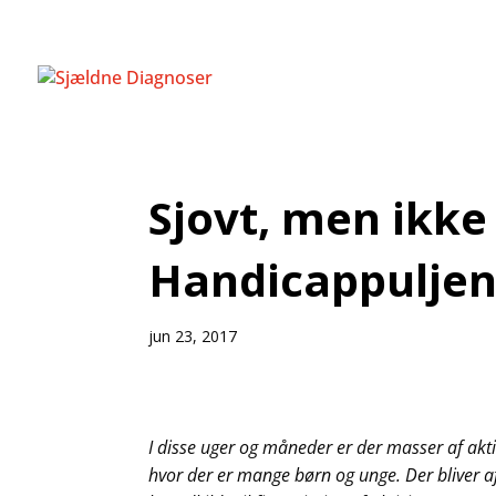
Sjovt, men ikke
Handicappulje
jun 23, 2017
I disse uger og måneder er der masser af akt
hvor der er mange børn og unge. Der bliver 