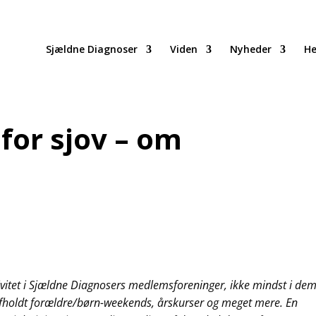
Sjældne Diagnoser
Viden
Nyheder
He
 for sjov – om
n
ivitet i Sjældne Diagnosers medlemsforeninger, ikke mindst i dem
afholdt forældre/børn-weekends, årskurser og meget mere. En