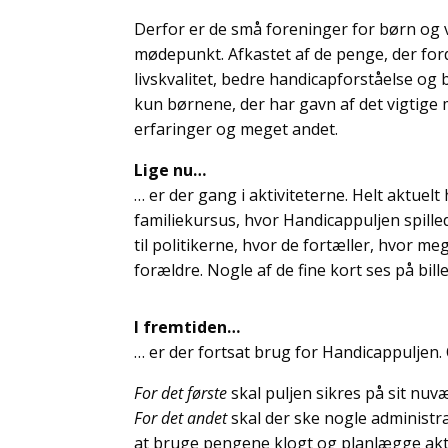
Derfor er de små foreninger for børn og
mødepunkt. Afkastet af de penge, der ford
livskvalitet, bedre handicapforståelse og
kun børnene, der har gavn af det vigtige
erfaringer og meget andet.
Lige nu…
… er der gang i aktiviteterne. Helt aktue
familiekursus, hvor Handicappuljen spille
til politikerne, hvor de fortæller, hvor 
forældre. Nogle af de fine kort ses på bille
I fremtiden…
… er der fortsat brug for Handicappuljen. 
For det første
skal puljen sikres på sit nuv
For det andet
skal der ske nogle administr
at bruge pengene klogt og planlægge akti