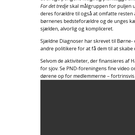
For det tredje
skal målgruppen for puljen 
deres forældre til også at omfatte reste
børnenes bedsteforældre og de unges kær
sjælden, alvorlig og kompliceret.
Sjældne Diagnoser har skrevet til Børne- 
andre politikere for at få dem til at skab
Selvom de aktiviteter, der finansieres af H
for sjov. Se PND-foreningens fine video om,
dørene op for medlemmerne – fortrinsvis 