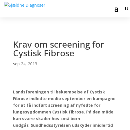
Krav om screening for
Cystisk Fibrose
sep 24, 2013
Landsforeningen til bekæmpelse af Cystisk
Fibrose indledte medio september en kampagne
for at få indført screening af nyfødte for
lungesygdommen Cystisk Fibrose. På den måde
kan svære skader hos små børn
undgås
.
Sundhedsstyrelsen udskyder imidlertid