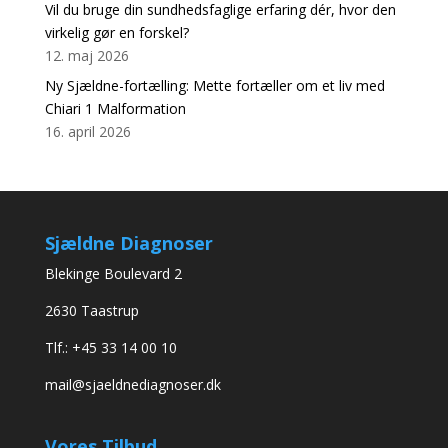
Vil du bruge din sundhedsfaglige erfaring dér, hvor den
virkelig gør en forskel?
12. maj 2026
Ny Sjældne-fortælling: Mette fortæller om et liv med
Chiari 1 Malformation
16. april 2026
Sjældne Diagnoser
Blekinge Boulevard 2
2630 Taastrup
Tlf.: +45 33 14 00 10
mail@sjaeldnediagnoser.dk
Vores Tilbud