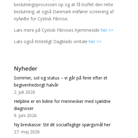
beslutningsprocessen op og at få truffet den rette
beslutning: at også Danmark indfører screening af
nyfødte for Cystisk Fibrose.
Læs mere på Cystisk Fibroses hjemmeside
her >>
Læs også Kristeligt Dagblads omtale
her >>
Nyheder
Sommer, sol og status – vi går på ferie efter et
begivenhedsrigt halvår
2. juli 2026
Helpline er en livline for mennesker med sjældne
diagnoser
9. juni 2026
Ny brevkasse: Stil dit socialfaglige spørgsmål her
27. maj 2026