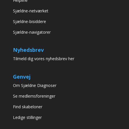
Helpline
Sjældne-netværket
Sjældne-bisiddere
Sjældne-navigatorer
Nyhedsbrev
Tilmeld dig vores nyhedsbrev her
Genvej
Om Sjældne Diagnoser
Se medlemsforeninger
Find skabeloner
Ledige stillinger