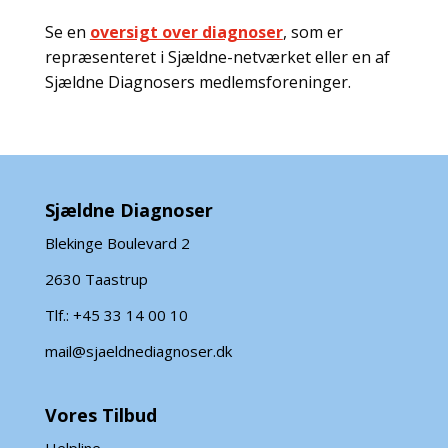
Se en
oversigt over diagnoser
, som er
repræsenteret i Sjældne-netværket eller en af
Sjældne Diagnosers medlemsforeninger.
Sjældne Diagnoser
Blekinge Boulevard 2
2630 Taastrup
Tlf.: +45 33 14 00 10
mail@sjaeldnediagnoser.dk
Vores Tilbud
Helpline