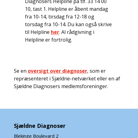
Diagnosers Helpline på tlf. 33 14 00
10, tast 1. Helpline er åbent mandag
fra 10-14, tirsdag fra 12-18 og
torsdag fra 10-14. Du kan også skrive
til Helpline
her
. Al rådgivning i
Helpline er fortrolig.
Se en
oversigt over diagnoser
, som er
repræsenteret i Sjældne-netværket eller en af
Sjældne Diagnosers medlemsforeninger.
Sjældne Diagnoser
Blekinge Boulevard 2