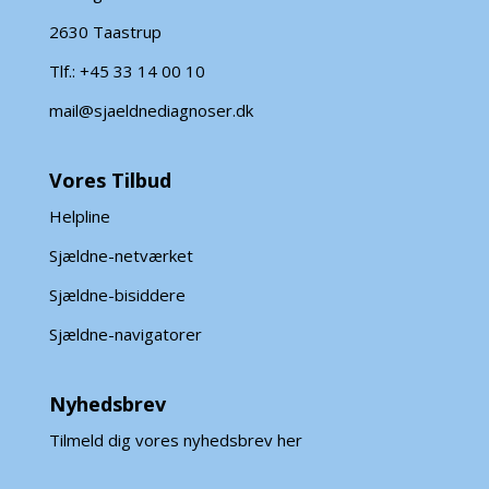
2630 Taastrup
Tlf.: +45 33 14 00 10
mail@sjaeldnediagnoser.dk
Vores Tilbud
Helpline
Sjældne-netværket
Sjældne-bisiddere
Sjældne-navigatorer
Nyhedsbrev
Tilmeld dig vores nyhedsbrev her