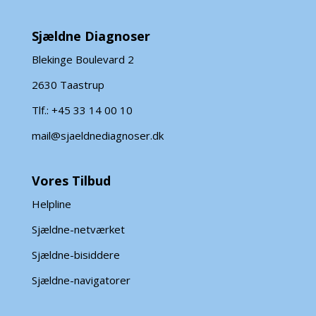
Sjældne Diagnoser
Blekinge Boulevard 2
2630 Taastrup
Tlf.: +45 33 14 00 10
mail@sjaeldnediagnoser.dk
Vores Tilbud
Helpline
Sjældne-netværket
Sjældne-bisiddere
Sjældne-navigatorer