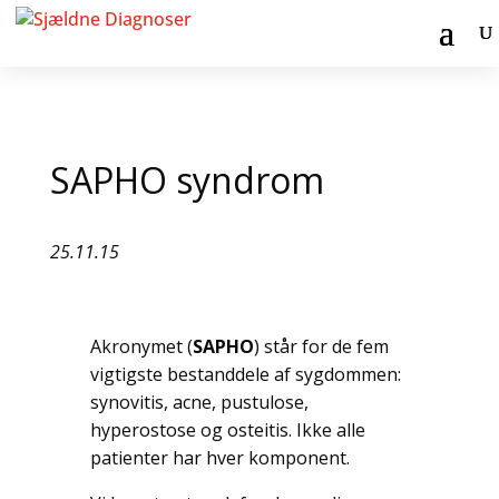
SAPHO syndrom
25.11.15
Akronymet (
SAPHO
) står for de fem
vigtigste bestanddele af sygdommen:
synovitis, acne, pustulose,
hyperostose og osteitis. Ikke alle
patienter har hver komponent.