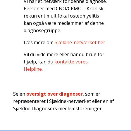
Vi har et netværk for denne diagnose.
Personer med CNO/CRMO – Kronisk
rekurrent multifokal osteomyelitis
kan også være medlemmer af denne
diagnosegruppe.
Læs mere om
Sjældne-netværket her
Vil du vide mere eller har du brug for
hjælp, kan du
kontakte vores
Helpline
.
Se en
oversigt over diagnoser
, som er
repræsenteret i Sjældne-netværket eller en af
Sjældne Diagnosers medlemsforeninger.