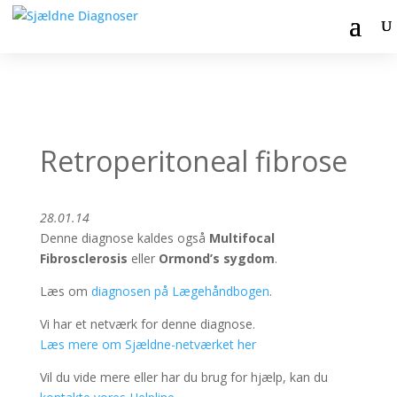
Retroperitoneal fibrose
28.01.14
Denne diagnose kaldes også
Multifocal
Fibrosclerosis
eller
Ormond’s sygdom
.
Læs om
diagnosen på Lægehåndbogen
.
Vi har et netværk for denne diagnose.
Læs mere om Sjældne-netværket her
Vil du vide mere eller har du brug for hjælp, kan du