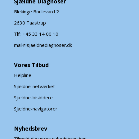
Sjældne Diagnoser
Blekinge Boulevard 2
2630 Taastrup
Tlf.: +45 33 14 00 10
mail@sjaeldnediagnoser.dk
Vores Tilbud
Helpline
Sjældne-netværket
Sjældne-bisiddere
Sjældne-navigatorer
Nyhedsbrev
Tilmeld dig vores nyhedsbrev her