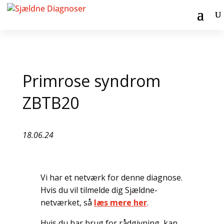
Primrose syndrom
ZBTB20
18.06.24
Vi har et netværk for denne diagnose.
Hvis du vil tilmelde dig Sjældne-
netværket, så
læs mere her
.
Hvis du har brug for rådgivning, kan