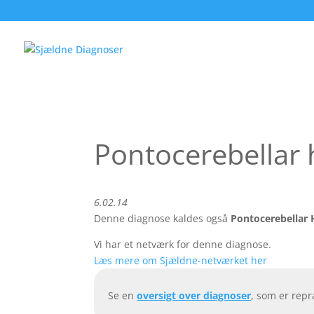
Pontocerebellar 
6.02.14
Denne diagnose kaldes også
Pontocerebellar 
Vi har et netværk for denne diagnose.
Læs mere om Sjældne-netværket her
Se en
oversigt over diagnoser
, som er rep