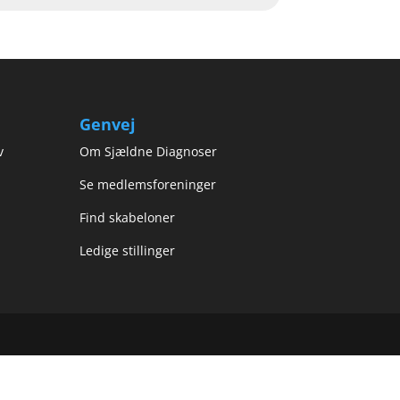
Genvej
v
Om Sjældne Diagnoser
Se medlemsforeninger
Find skabeloner
Ledige stillinger