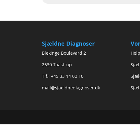
Sjældne Diagnoser
Vor
Blekinge Boulevard 2
Help
2630 Taastrup
Sjæl
Tlf.: +45 33 14 00 10
Sjæl
mail@sjaeldnediagnoser.dk
Sjæl