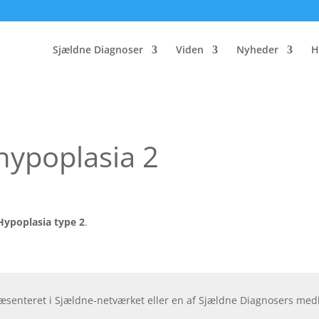
Sjældne Diagnoser
Viden
Nyheder
H
hypoplasia 2
Hypoplasia type 2
.
ræsenteret i Sjældne-netværket eller en af Sjældne Diagnosers me