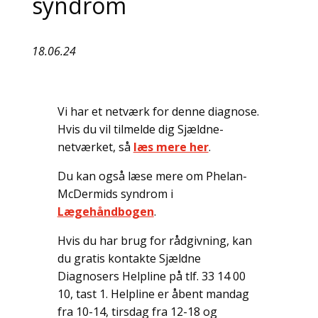
syndrom
18.06.24
Vi har et netværk for denne diagnose.
Hvis du vil tilmelde dig Sjældne-
netværket, så
læs mere her
.
Du kan også læse mere om Phelan-
McDermids syndrom i
Lægehåndbogen
.
Hvis du har brug for rådgivning, kan
du gratis kontakte Sjældne
Diagnosers Helpline på tlf. 33 14 00
10, tast 1. Helpline er åbent mandag
fra 10-14, tirsdag fra 12-18 og