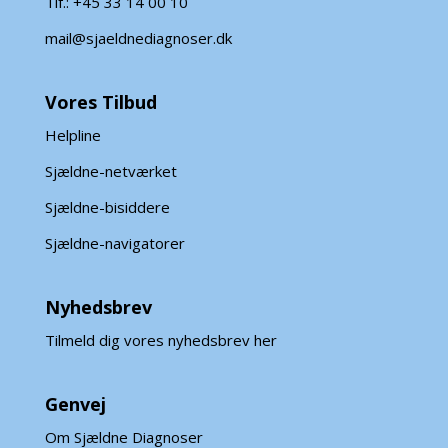
Tlf.: +45 33 14 00 10
mail@sjaeldnediagnoser.dk
Vores Tilbud
Helpline
Sjældne-netværket
Sjældne-bisiddere
Sjældne-navigatorer
Nyhedsbrev
Tilmeld dig vores nyhedsbrev her
Genvej
Om Sjældne Diagnoser