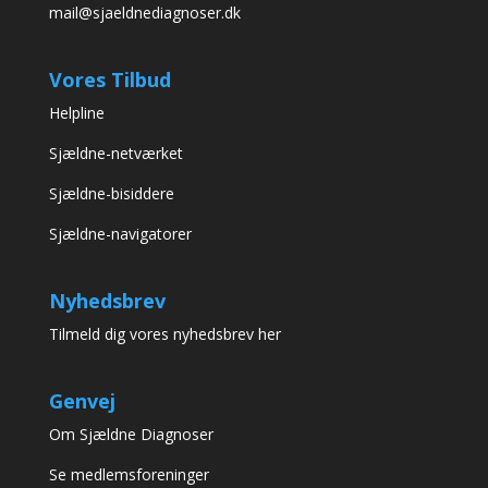
mail@sjaeldnediagnoser.dk
Vores Tilbud
Helpline
Sjældne-netværket
Sjældne-bisiddere
Sjældne-navigatorer
Nyhedsbrev
Tilmeld dig vores nyhedsbrev her
Genvej
Om Sjældne Diagnoser
Se medlemsforeninger