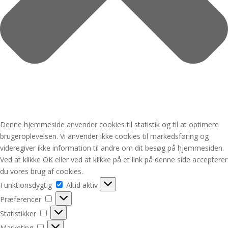
Denne hjemmeside anvender cookies til statistik og til at optimere
brugeroplevelsen. Vi anvender ikke cookies til markedsføring og
videregiver ikke information til andre om dit besøg på hjemmesiden.
Ved at klikke OK eller ved at klikke på et link på denne side accepterer
du vores brug af cookies.
Funktionsdygtig
Funktionsdygtig
Altid aktiv
Præferencer
Præferencer
Statistikker
Statistikker
Marketing
Marketing