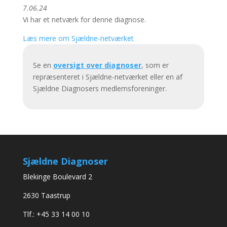
7.06.24
Vi har et netværk for denne diagnose.
Læs mere om Sjældne-netværket
Se en
oversigt over diagnoser
, som er
repræsenteret i Sjældne-netværket eller en af
Sjældne Diagnosers medlemsforeninger.
Sjældne Diagnoser
Blekinge Boulevard 2
2630 Taastrup
Tlf.: +45 33 14 00 10