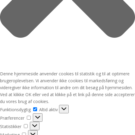
Denne hjemmeside anvender cookies til statistik og til at optimere
brugeroplevelsen. Vi anvender ikke cookies til markedsføring og
videregiver ikke information til andre om dit besøg på hjemmesiden.
Ved at klikke OK eller ved at klikke på et link på denne side accepterer
du vores brug af cookies.
Funktionsdygtig
Funktionsdygtig
Altid aktiv
Præferencer
Præferencer
Statistikker
Statistikker
Marketing
Marketing