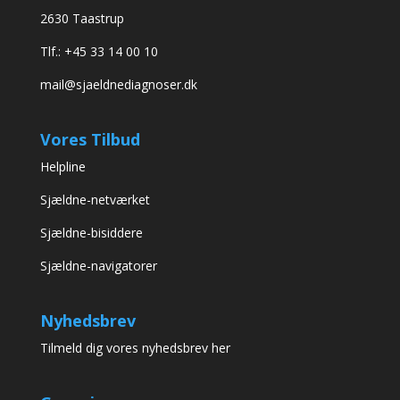
2630 Taastrup
Tlf.: +45 33 14 00 10
mail@sjaeldnediagnoser.dk
Vores Tilbud
Helpline
Sjældne-netværket
Sjældne-bisiddere
Sjældne-navigatorer
Nyhedsbrev
Tilmeld dig vores nyhedsbrev her