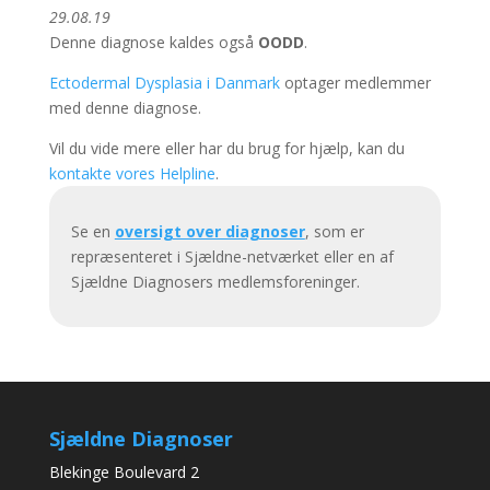
29.08.19
Denne diagnose kaldes også
OODD
.
Ectodermal Dysplasia i Danmark
optager medlemmer
med denne diagnose.
Vil du vide mere eller har du brug for hjælp, kan du
kontakte vores Helpline
.
Se en
oversigt over diagnoser
, som er
repræsenteret i Sjældne-netværket eller en af
Sjældne Diagnosers medlemsforeninger.
Sjældne Diagnoser
Blekinge Boulevard 2