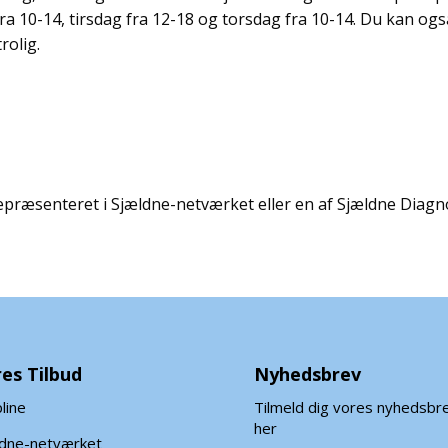
a 10-14, tirsdag fra 12-18 og torsdag fra 10-14. Du kan også
trolig.
repræsenteret i Sjældne-netværket eller en af Sjældne Dia
es Tilbud
Nyhedsbrev
line
Tilmeld dig vores nyhedsbr
her
ldne-netværket