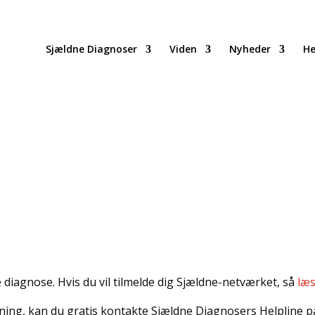
Sjældne Diagnoser
Viden
Nyheder
He
 diagnose. Hvis du vil tilmelde dig Sjældne-netværket, så
læs
ing, kan du gratis kontakte Sjældne Diagnosers Helpline på t