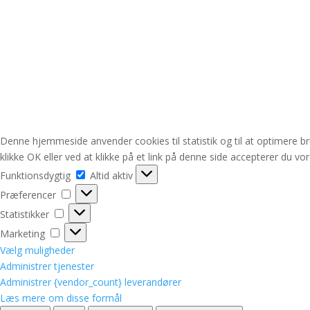
Denne hjemmeside anvender cookies til statistik og til at optimere b
klikke OK eller ved at klikke på et link på denne side accepterer du vo
Funktionsdygtig
Funktionsdygtig
Altid aktiv
Præferencer
Præferencer
Statistikker
Statistikker
Marketing
Marketing
Vælg muligheder
Administrer tjenester
Administrer {vendor_count} leverandører
Læs mere om disse formål