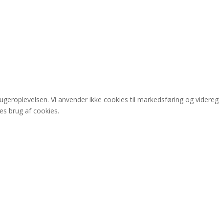
rugeroplevelsen. Vi anvender ikke cookies til markedsføring og videre
res brug af cookies.