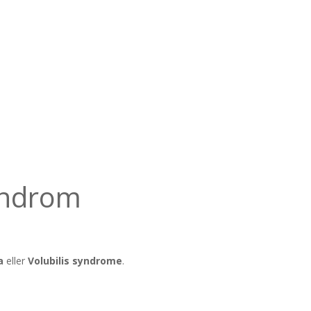
yndrom
a
eller
Volubilis syndrome
.