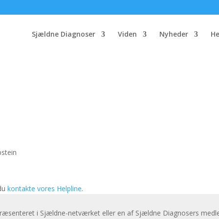
Sjældne Diagnoser
Viden
Nyheder
He
bstein
 du
kontakte vores Helpline
.
præsenteret i Sjældne-netværket eller en af Sjældne Diagnosers medl