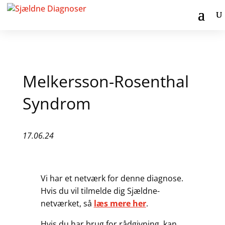
Melkersson-Rosenthal
Syndrom
17.06.24
Vi har et netværk for denne diagnose.
Hvis du vil tilmelde dig Sjældne-
netværket, så
læs mere her
.
Hvis du har brug for rådgivning, kan