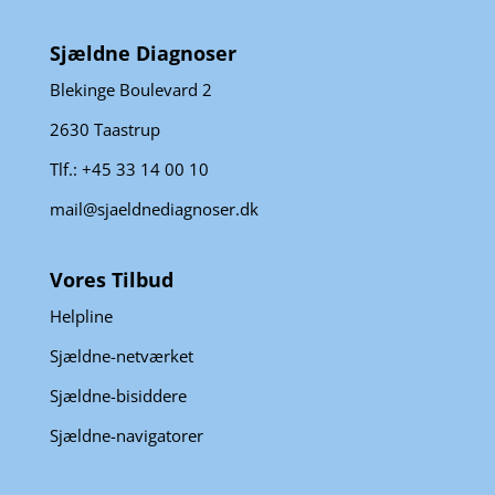
Sjældne Diagnoser
Blekinge Boulevard 2
2630 Taastrup
Tlf.: +45 33 14 00 10
mail@sjaeldnediagnoser.dk
Vores Tilbud
Helpline
Sjældne-netværket
Sjældne-bisiddere
Sjældne-navigatorer