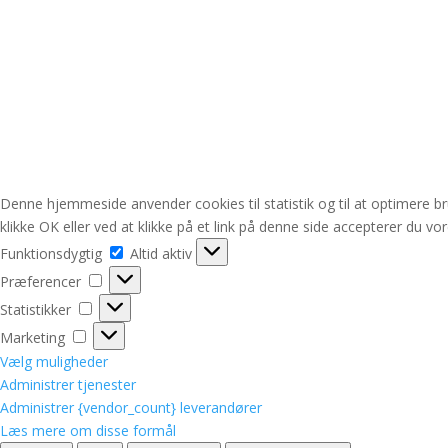
Denne hjemmeside anvender cookies til statistik og til at optimere b
klikke OK eller ved at klikke på et link på denne side accepterer du vo
Funktionsdygtig
Funktionsdygtig
Altid aktiv
Præferencer
Præferencer
Statistikker
Statistikker
Marketing
Marketing
Vælg muligheder
Administrer tjenester
Administrer {vendor_count} leverandører
Læs mere om disse formål