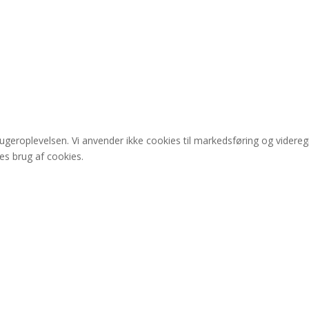
rugeroplevelsen. Vi anvender ikke cookies til markedsføring og videre
res brug af cookies.