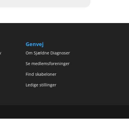
Genvej
v
Om Sjældne Diagnoser
Se medlemsforeninger
Find skabeloner
Ledige stillinger