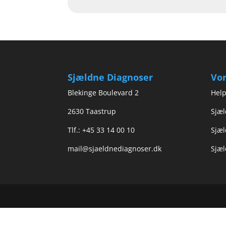
Sjældne Diagnoser
Vor
Blekinge Boulevard 2
Help
2630 Taastrup
Sjæl
Tlf.: +45 33 14 00 10
Sjæl
mail@sjaeldnediagnoser.dk
Sjæl