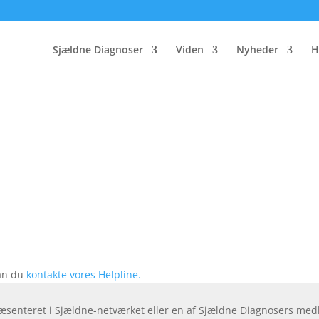
Sjældne Diagnoser
Viden
Nyheder
H
kan du
kontakte vores Helpline.
ræsenteret i Sjældne-netværket eller en af Sjældne Diagnosers me