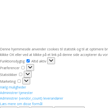
Denne hjemmeside anvender cookies til statistik og til at optimere b
klikke OK eller ved at klikke på et link på denne side accepterer du vo
Funktionsdygtig
Funktionsdygtig
Altid aktiv
Præferencer
Præferencer
Statistikker
Statistikker
Marketing
Marketing
Vælg muligheder
Administrer tjenester
Administrer {vendor_count} leverandører
Læs mere om disse formål