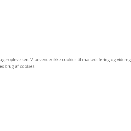
rugeroplevelsen. Vi anvender ikke cookies til markedsføring og videre
res brug af cookies.