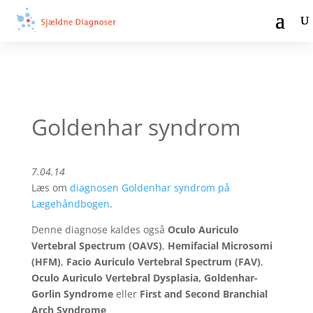
Goldenhar syndrom
7.04.14
Læs om
diagnosen Goldenhar syndrom på
Lægehåndbogen
.
Denne diagnose kaldes også
Oculo Auriculo
Vertebral Spectrum (OAVS)
,
Hemifacial Microsomi
(HFM)
,
Facio Auriculo Vertebral Spectrum (FAV)
,
Oculo Auriculo Vertebral Dysplasia, Goldenhar-
Gorlin Syndrome
eller
First and Second Branchial
Arch Syndrome