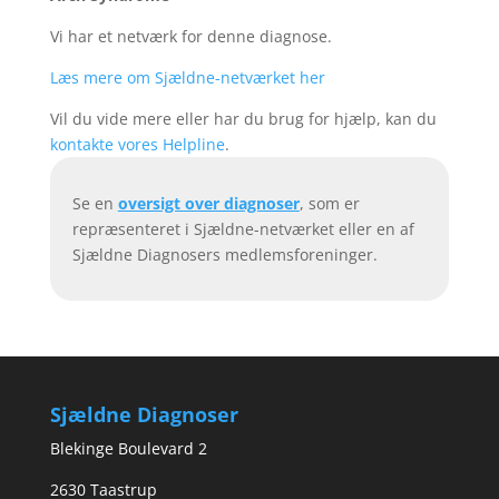
Vi har et netværk for denne diagnose.
Læs mere om Sjældne-netværket her
Vil du vide mere eller har du brug for hjælp, kan du
kontakte vores Helpline
.
Se en
oversigt over diagnoser
, som er
repræsenteret i Sjældne-netværket eller en af
Sjældne Diagnosers medlemsforeninger.
Sjældne Diagnoser
Blekinge Boulevard 2
2630 Taastrup